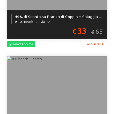
49% di Sconto su Pranzo di Coppia + Spiaggia per 2!
100 Beach - Cervia (RA)
33
€
65
€
WhatsApp me
acquistati 65