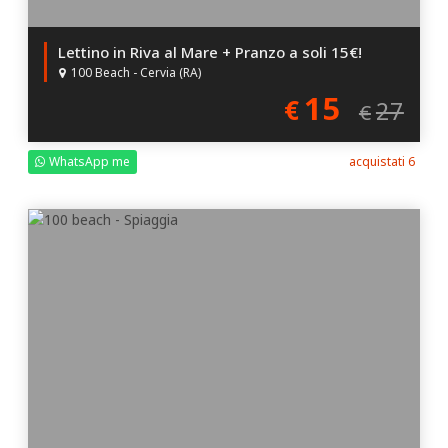
Lettino in Riva al Mare + Pranzo a soli 15€!
100 Beach - Cervia (RA)
15
€
27
€
WhatsApp me
acquistati 6