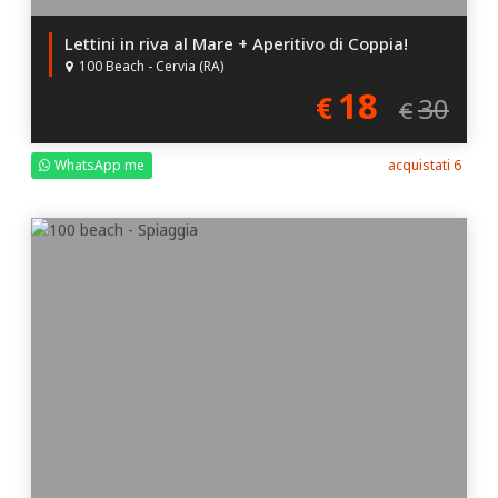
Lettini in riva al Mare + Aperitivo di Coppia!
100 Beach - Cervia (RA)
18
€
30
€
WhatsApp me
acquistati 6