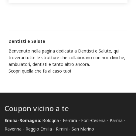
Dentisti e Salute
Benvenuto nella pagina dedicata a Dentisti e Salute, qui
troverai tutte le strutture che collaborano con noi: cliniche,
ambulatori, dentisti e tanto altro ancora.
Scopri quella che fa al caso tuo!
Coupon vicino a te
Emilia-Romagna
:
Bologna
Ferrara
Forlì-Cesena
Parma
Ravenna
Reggio Emilia
Rimini
San Marino