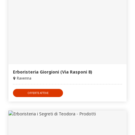
Erboristeria Giorgioni (Via Rasponi 8)
Ravenna
OFFERTE ATTIVE