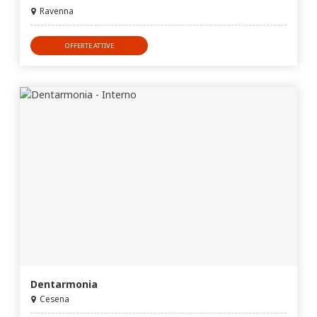
Ravenna
OFFERTE ATTIVE
Dentarmonia
Cesena