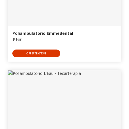
Poliambulatorio Emmedental
Forlì
OFFERTE ATTIVE