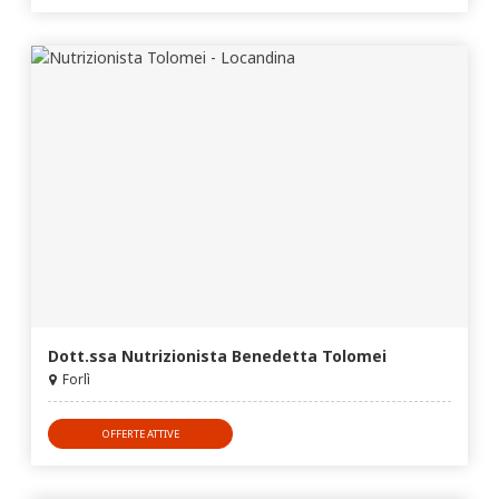
Dott.ssa Nutrizionista Benedetta Tolomei
Forlì
OFFERTE ATTIVE