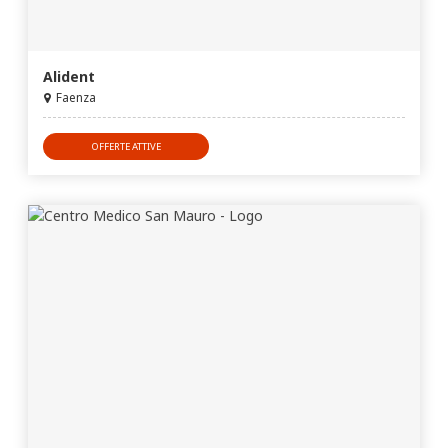
Alident
Faenza
OFFERTE ATTIVE