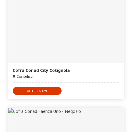
Cofra Conad City Cotignola
Conselice
OFFERTE ATTIVE