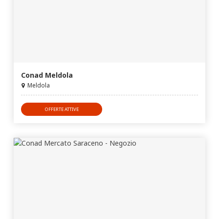
Conad Meldola
Meldola
OFFERTE ATTIVE