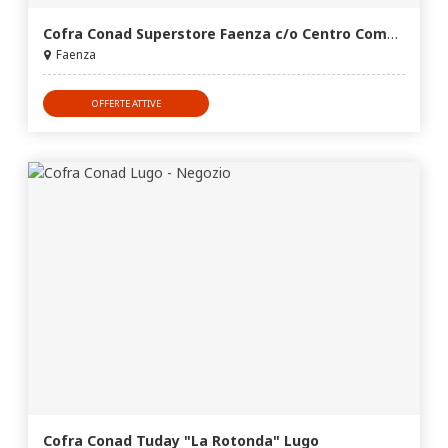
Cofra Conad Superstore Faenza c/o Centro Commerciale Le Cicogne
Faenza
OFFERTE ATTIVE
Cofra Conad Tuday "La Rotonda" Lugo