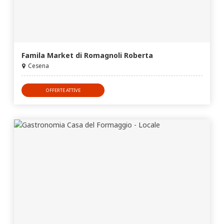
Famila Market di Romagnoli Roberta
Cesena
OFFERTE ATTIVE