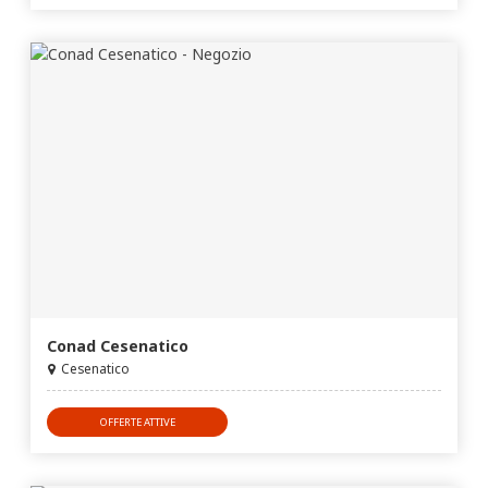
Conad Cesenatico
Cesenatico
OFFERTE ATTIVE