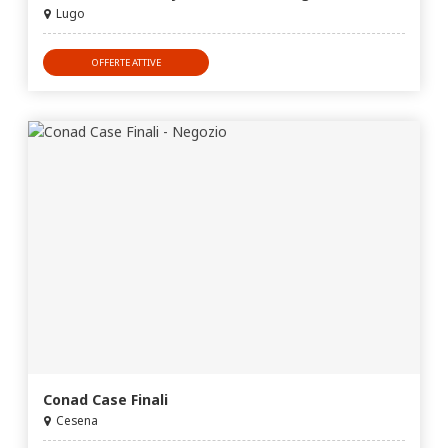
Lugo
OFFERTE ATTIVE
Conad Case Finali
Cesena