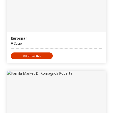
Eurospar
Savio
OFFERTE ATTIVE