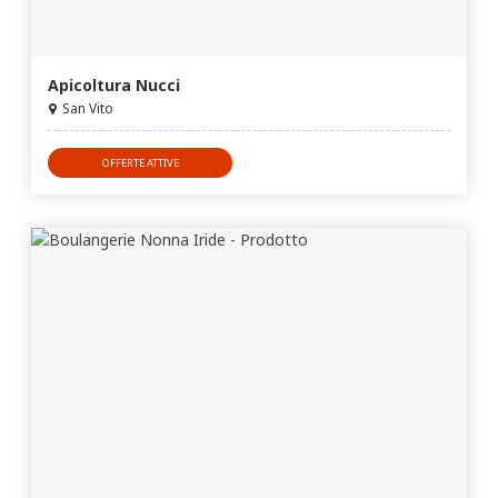
Apicoltura Nucci
San Vito
OFFERTE ATTIVE