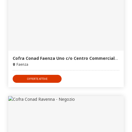
Cofra Conad Faenza Uno c/o Centro Commerciale Faenza Uno
Faenza
OFFERTE ATTIVE