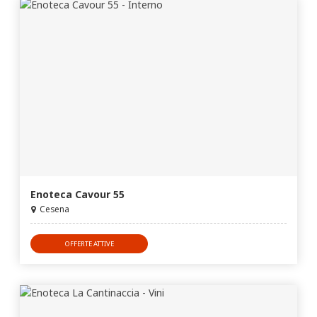
Enoteca Cavour 55
Cesena
OFFERTE ATTIVE