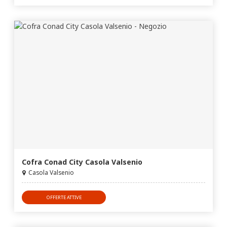
Cofra Conad City Casola Valsenio
Casola Valsenio
OFFERTE ATTIVE