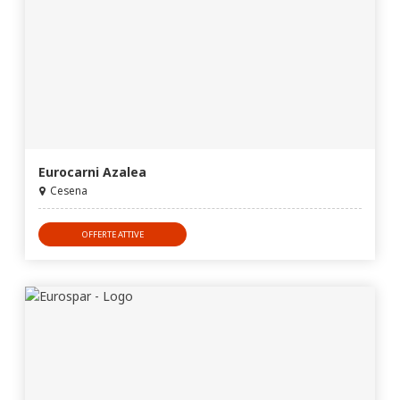
Eurocarni Azalea
Cesena
OFFERTE ATTIVE