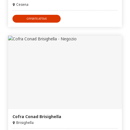
Cesena
OFFERTE ATTIVE
Cofra Conad Brisighella
Brisighella