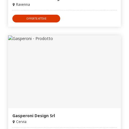
Ravenna
OFFERTE ATTIVE
Gasperoni Design Srl
Cervia