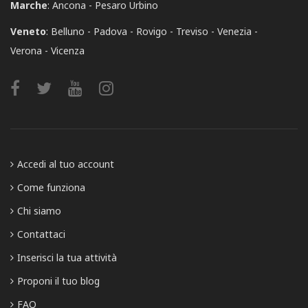
Marche
:
Ancona
Pesaro Urbino
Veneto
:
Belluno
Padova
Rovigo
Treviso
Venezia
Verona
Vicenza
Accedi al tuo account
Come funziona
Chi siamo
Contattaci
Inserisci la tua attività
Proponi il tuo blog
FAQ