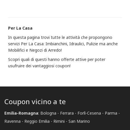
Per La Casa
In questa pagina trovi tutte le attività che propongono
servizi Per La Casa: Imbianchini, Idraulici, Pulizie ma anche
Mobilifici e Negozi di Arredo!
Scopri quali di questi hanno offerte attive per poter
usufruire dei vantaggiosi coupon!
Coupon vicino a te
Emilia-Romagna
:
Bologna
Ferrara
Forlì-Cesena
Parma
Ravenna
Reggio Emilia
Rimini
San Marino