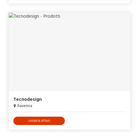
Tecnodesign
Ravenna
OFFERTE ATTIVE