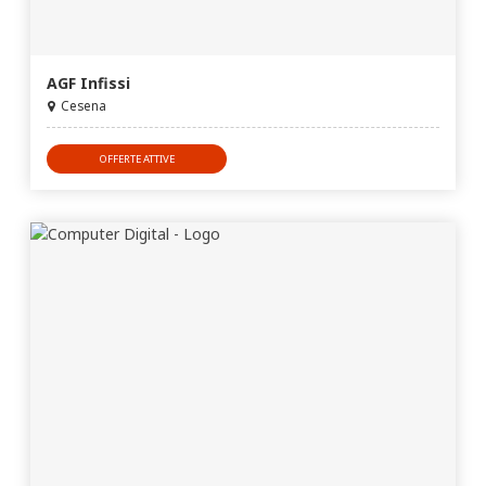
AGF Infissi
Cesena
OFFERTE ATTIVE