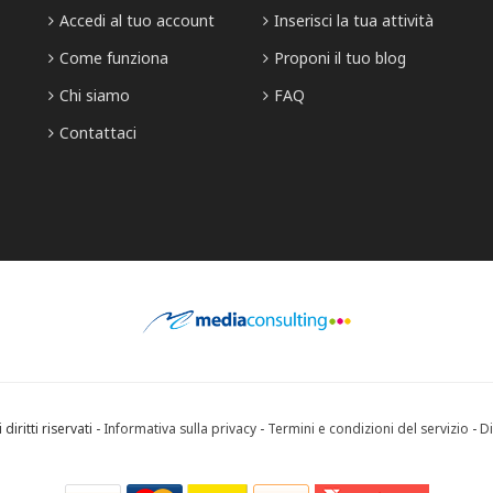
Accedi al tuo account
Inserisci la tua attività
Come funziona
Proponi il tuo blog
Chi siamo
FAQ
Contattaci
diritti riservati -
Informativa sulla privacy
-
Termini e condizioni del servizio
-
Di