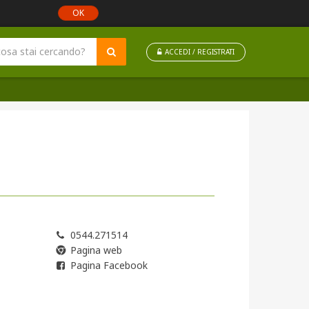
OK
ACCEDI / REGISTRATI
0544.271514
Pagina web
Pagina Facebook