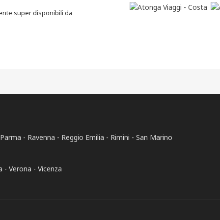
lente super disponibili da
Parma
Ravenna
Reggio Emilia
Rimini
San Marino
a
Verona
Vicenza