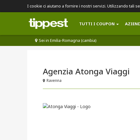
I cookie ci aiutano a fornire i nostri servizi. Utilizzando tali s
TUTTI I COUPON
AZIEN
Sei in Emilia-Romagna (cambia)
Agenzia Atonga Viaggi
Ravenna