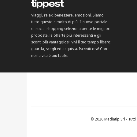
Viaggi, relax, benessere, emozioni. Siamo
tutto questo e molto di più. Il nuovo portale
di social shopping seleziona per te le migliori
proposte, le offerte più interessanti e gli
sconti più vantaggiosi! Vivi il tuo tempo libero:
guarda, scegli ed acquista. Iscriviti ora! Con
noi la vita è più facile.
© 2026 Mediatip Srl - Tutti i 