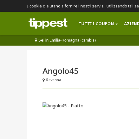
I cookie ci aiutano a fornire i nostri servizi. Utilizzando tali s
TUTTI I COUPON
AZIEN
Sei in Emilia-Romagna (cambia)
Angolo45
Ravenna