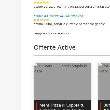
ottimo servizio, ottima la pizza, personale fantastico
Scritto da Patrizia M. (18/10/2025)
ottimo il cibo, servizio curato e personale gentile
Leggi le altre recensioni
Offerte Attive
Menù Pizza di Coppia tutte le Sere con 28% di Sconto!
Ristorante e Pizzeria Angolo45 - Ravenna (RA)
Ris