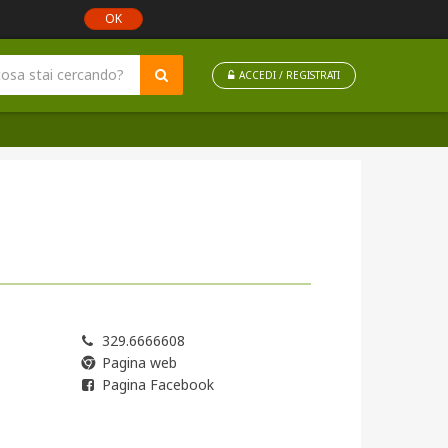
OK
ACCEDI / REGISTRATI
329.6666608
Pagina web
Pagina Facebook