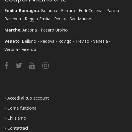
Emilia-Romagna
:
Bologna
Ferrara
Forlì-Cesena
Parma
Ravenna
Reggio Emilia
Rimini
San Marino
Marche
:
Ancona
Pesaro Urbino
Veneto
:
Belluno
Padova
Rovigo
Treviso
Venezia
Verona
Vicenza
Accedi al tuo account
Come funziona
Chi siamo
Contattaci