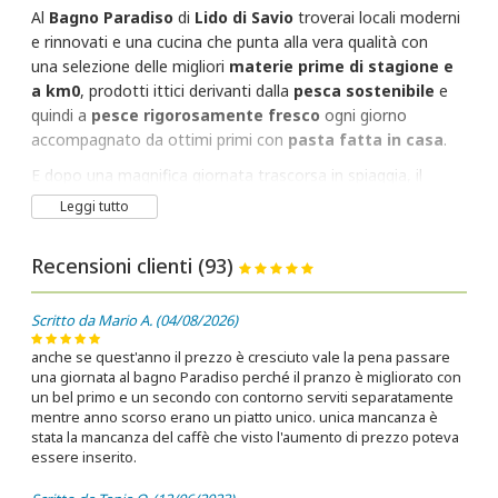
Al
Bagno Paradiso
di
Lido di Savio
troverai locali moderni
e rinnovati e una cucina che punta alla vera qualità con
una selezione delle migliori
materie prime di stagione e
a km0
, prodotti ittici derivanti dalla
pesca sostenibile
e
quindi a
pesce rigorosamente fresco
ogni giorno
accompagnato da ottimi primi con
pasta fatta in casa
.
E dopo una magnifica giornata trascorsa in spiaggia, il
divertimento prosegue con ricchi
apertivi
e
serate a
Leggi tutto
tema
. Quest'anno non perdere le
emozioni
uniche e la
grande qualità culinaria
del Bagno Paradiso, approfitta
Recensioni clienti (93)
delle promozioni in corso per assaporare al meglio ogni
momento, con uno sguardo rivolto al risparmio!
Scritto da Mario A. (04/08/2026)
anche se quest'anno il prezzo è cresciuto vale la pena passare
una giornata al bagno Paradiso perché il pranzo è migliorato con
un bel primo e un secondo con contorno serviti separatamente
mentre anno scorso erano un piatto unico. unica mancanza è
stata la mancanza del caffè che visto l'aumento di prezzo poteva
essere inserito.