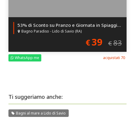
53% di Sconto su Pranzo e Giornata in Spiaggia per 2!
Bagno Paradiso - Lido di Savio (RA)
39
€
83
€
WhatsApp me
acquistati 70
Ti suggeriamo anche:
Bagni al mare a Lido di Savio