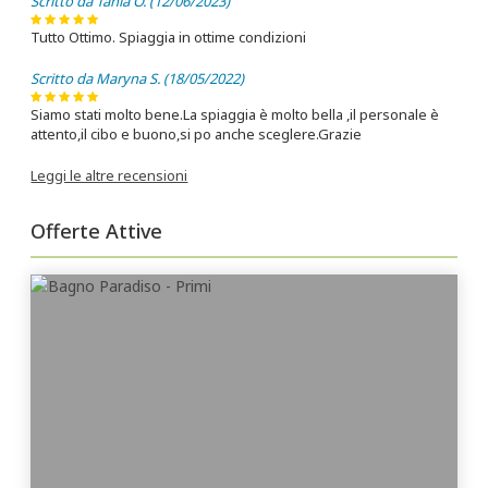
Scritto da Tania O. (12/06/2023)
Tutto Ottimo. Spiaggia in ottime condizioni
Scritto da Maryna S. (18/05/2022)
Siamo stati molto bene.La spiaggia è molto bella ,il personale è
attento,il cibo e buono,si po anche sceglere.Grazie
Leggi le altre recensioni
Offerte Attive