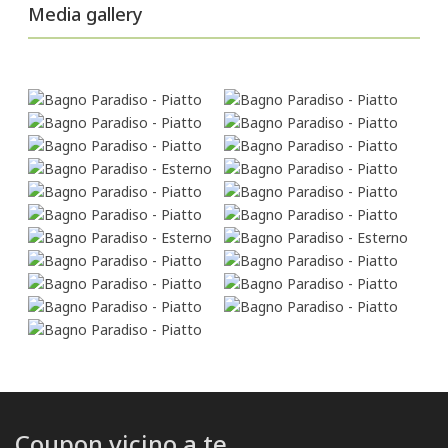
Media gallery
Coupon vicino a te