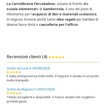
La Cartolibreria l'Arcobaleno
, situata di fronte alla
scuola elementar
e di
Gambettola
, è uno dei punti di
riferimento per l'
acquisto di libri e materiali scolastico
.
In negozio troverai anche tante
idee regalo
per bambini di
diverse fasce d'età e
cancelleria per l'ufficio
.
Recensioni clienti (4)
Scritto da Lucia A. (05/09/2023)
È stata un’esperienza molto bella. Il negozio é situato in un posto
molto tranquillo
Scritto da Magnani F. (05/07/2023)
Titolari accoglienti e disponibili. Ci hanno aiutato nel scegliere i
prodotti giusti.