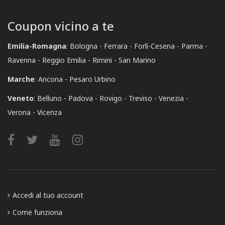
Coupon vicino a te
Emilia-Romagna
:
Bologna
Ferrara
Forlì-Cesena
Parma
Ravenna
Reggio Emilia
Rimini
San Marino
Marche
:
Ancona
Pesaro Urbino
Veneto
:
Belluno
Padova
Rovigo
Treviso
Venezia
Verona
Vicenza
Accedi al tuo account
Come funziona