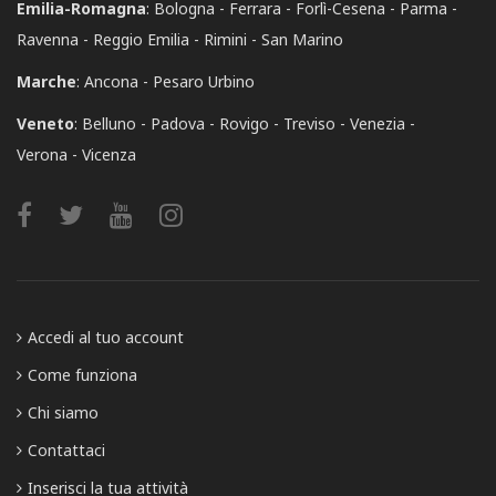
Emilia-Romagna
:
Bologna
Ferrara
Forlì-Cesena
Parma
Ravenna
Reggio Emilia
Rimini
San Marino
Marche
:
Ancona
Pesaro Urbino
Veneto
:
Belluno
Padova
Rovigo
Treviso
Venezia
Verona
Vicenza
Accedi al tuo account
Come funziona
Chi siamo
Contattaci
Inserisci la tua attività