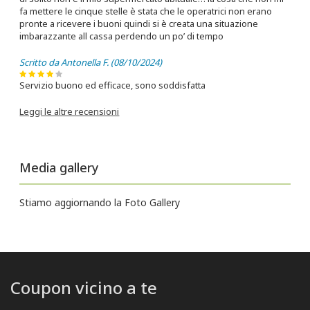
fa mettere le cinque stelle è stata che le operatrici non erano
pronte a ricevere i buoni quindi si è creata una situazione
imbarazzante all cassa perdendo un po’ di tempo
Scritto da Antonella F. (08/10/2024)
Servizio buono ed efficace, sono soddisfatta
Leggi le altre recensioni
Media gallery
Stiamo aggiornando la Foto Gallery
Coupon vicino a te