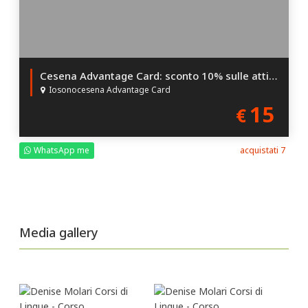
Cesena Advantage Card: sconto 10% sulle attività Convenzionate
Iosonocesena Advantage Card
15
€
WhatsApp me
acquistati 7
Media gallery