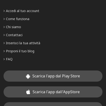
Accedi al tuo account
Come funziona
Chi siamo
Contattaci
Inserisci la tua attività
Proponi il tuo blog
FAQ
Scarica l'app dal Play Store
Scarica l'app dall'AppStore