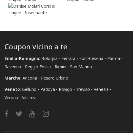
Coupon vicino a te
Emilia-Romagna
:
Bologna
Ferrara
Forlì-Cesena
Parma
Ravenna
Reggio Emilia
Rimini
San Marino
Marche
:
Ancona
Pesaro Urbino
Veneto
:
Belluno
Padova
Rovigo
Treviso
Venezia
Verona
Vicenza