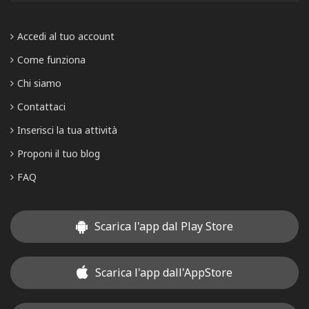
Accedi al tuo account
Come funziona
Chi siamo
Contattaci
Inserisci la tua attività
Proponi il tuo blog
FAQ
Scarica l'app dal Play Store
Scarica l'app dall'AppStore