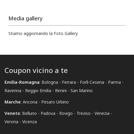
Media gallery
Stiamo aggiornando la Foto Gallery
Coupon vicino a te
Emilia-Romagna
:
Bologna
Ferrara
Forlì-Cesena
Parma
Ravenna
Reggio Emilia
Rimini
San Marino
Marche
:
Ancona
Pesaro Urbino
Veneto
:
Belluno
Padova
Rovigo
Treviso
Venezia
Verona
Vicenza