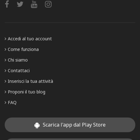
Accedi al tuo account
Come funziona
Chi siamo
Contattaci
Inserisci la tua attività
Proponi il tuo blog
FAQ
Scarica l'app dal Play Store