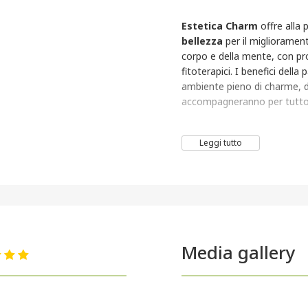
Estetica Charm
offre alla 
bellezza
per il miglioramen
corpo e della mente, con prod
fitoterapici. I benefici della 
ambiente pieno di charme, do
accompagneranno per tutto 
Leggi tutto
Media gallery