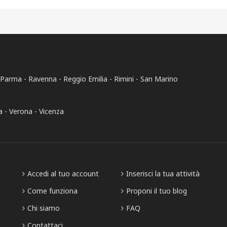
Parma
Ravenna
Reggio Emilia
Rimini
San Marino
a
Verona
Vicenza
Accedi al tuo account
Inserisci la tua attività
Come funziona
Proponi il tuo blog
Chi siamo
FAQ
Contattaci