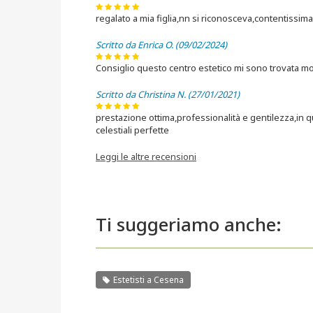
regalato a mia figlia,nn si riconosceva,contentissima
Scritto da Enrica O. (09/02/2024)
Consiglio questo centro estetico mi sono trovata m
Scritto da Christina N. (27/01/2021)
prestazione ottima,professionalità e gentilezza,in 
celestiali perfette
Leggi le altre recensioni
Ti suggeriamo anche:
Estetisti a Cesena