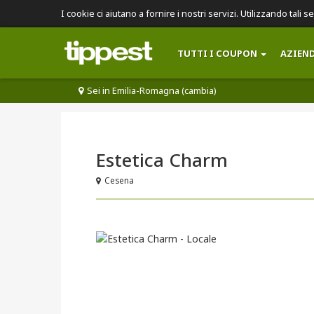
I cookie ci aiutano a fornire i nostri servizi. Utilizzando tali s
TUTTI I COUPON
AZIEN
Sei in Emilia-Romagna (cambia)
Estetica Charm
Cesena