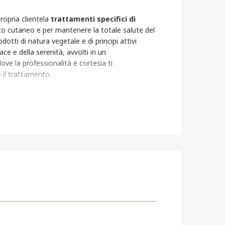
propria clientela
trattamenti specifici di
to cutaneo e per mantenere la totale salute del
otti di natura vegetale e di principi attivi
pace e della serenità, avvolti in un
ve la professionalità e cortesia ti
il trattamento.