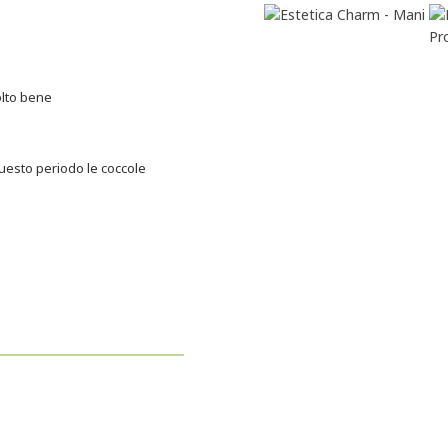
olto bene
questo periodo le coccole