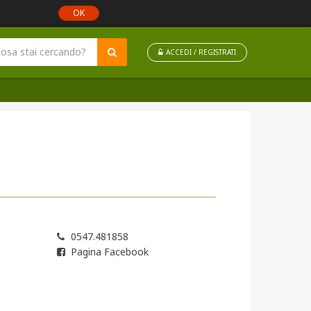
OK
ACCEDI / REGISTRATI
0547.481858
Pagina Facebook