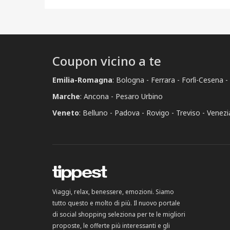
Coupon vicino a te
Emilia-Romagna
:
Bologna
Ferrara
Forlì-Cesena
Marche
:
Ancona
Pesaro Urbino
Veneto
:
Belluno
Padova
Rovigo
Treviso
Venezi
Viaggi, relax, benessere, emozioni. Siamo
tutto questo e molto di più. Il nuovo portale
di social shopping seleziona per te le migliori
proposte, le offerte più interessanti e gli