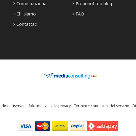
Come funziona
Proponi il tuo blog
Chi siamo
FAQ
Contattaci
diritti riservati -
Informativa sulla privacy
-
Termini e condizioni del servizio
-
Di