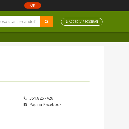
OK
ACCEDI / REGISTRATI
351.8257426
Pagina Facebook