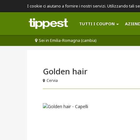
I cookie ci aiutano a fornire i nostri servizi. Utilizzando tali s
TUTTI I COUPON
AZIEN
Sei in Emilia-Romagna (cambia)
Golden hair
Cervia