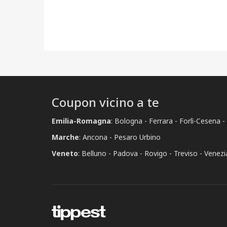
Coupon vicino a te
Emilia-Romagna
:
Bologna
Ferrara
Forlì-Cesena
Marche
:
Ancona
Pesaro Urbino
Veneto
:
Belluno
Padova
Rovigo
Treviso
Venezi