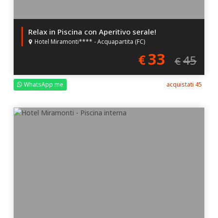
Relax in Piscina con Aperitivo serale!
Hotel Miramonti**** - Acquapartita (FC)
33
€
45
€
WhatsApp me
acquistati 45