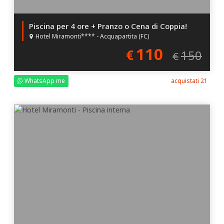
Piscina per 4 ore + Pranzo o Cena di Coppia!
Hotel Miramonti**** - Acquapartita (FC)
110
€
150
€
WhatsApp me
acquistati 21