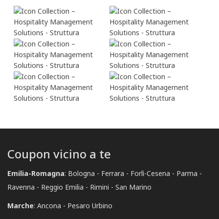
Coupon vicino a te
Emilia-Romagna
:
Bologna
Ferrara
Forlì-Cesena
Parma
Ravenna
Reggio Emilia
Rimini
San Marino
Marche
:
Ancona
Pesaro Urbino