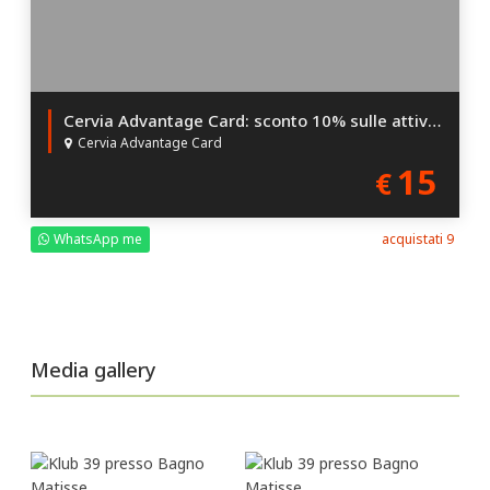
crescita, energia e libertà.
Cervia Advantage Card: sconto 10% sulle attività Convenzionate
Cervia Advantage Card
15
€
WhatsApp me
acquistati 9
Media gallery