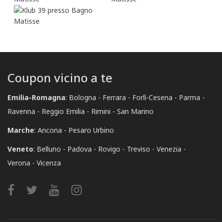
Coupon vicino a te
Emilia-Romagna
:
Bologna
Ferrara
Forlì-Cesena
Parma
Ravenna
Reggio Emilia
Rimini
San Marino
Marche
:
Ancona
Pesaro Urbino
Veneto
:
Belluno
Padova
Rovigo
Treviso
Venezia
Verona
Vicenza