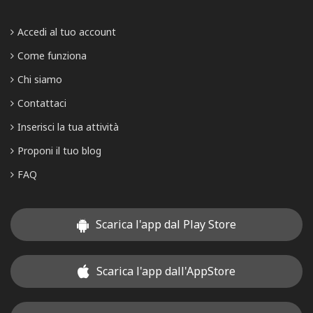
Accedi al tuo account
Come funziona
Chi siamo
Contattaci
Inserisci la tua attività
Proponi il tuo blog
FAQ
Scarica l'app dal Play Store
Scarica l'app dall'AppStore