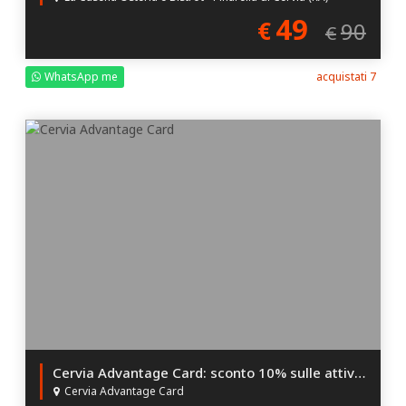
49
€
90
€
WhatsApp me
acquistati 7
Cervia Advantage Card: sconto 10% sulle attività Convenzionate
Cervia Advantage Card