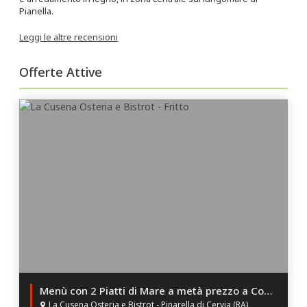
Pianella.
Leggi le altre recensioni
Offerte Attive
Menù con 2 Piatti di Mare a metà prezzo a Coppia!
La Cusena Osteria e Bistrot - Pinarella di Cervia (RA)