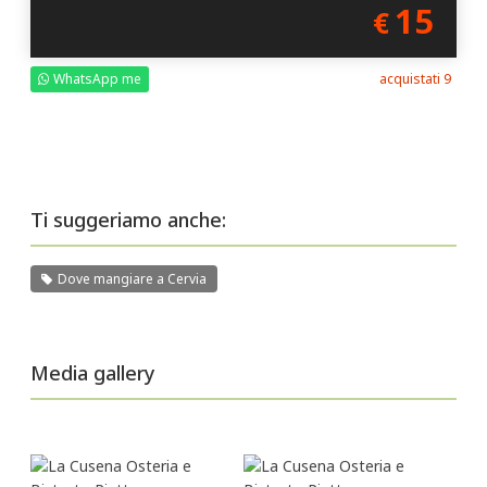
15
€
WhatsApp me
acquistati 9
Ti suggeriamo anche:
Dove mangiare a Cervia
Media gallery