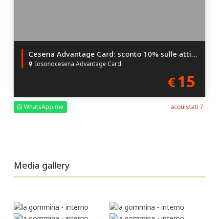
Cesena Advantage Card: sconto 10% sulle attività Convenzionate
Iosonocesena Advantage Card
15
€
WhatsApp me
acquistati 7
Media gallery