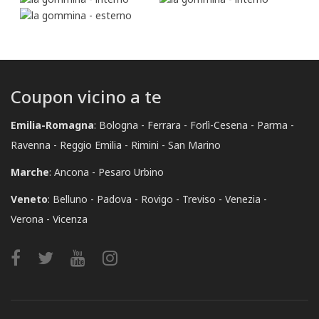
Coupon vicino a te
Emilia-Romagna
:
Bologna
Ferrara
Forlì-Cesena
Parma
Ravenna
Reggio Emilia
Rimini
San Marino
Marche
:
Ancona
Pesaro Urbino
Veneto
:
Belluno
Padova
Rovigo
Treviso
Venezia
Verona
Vicenza