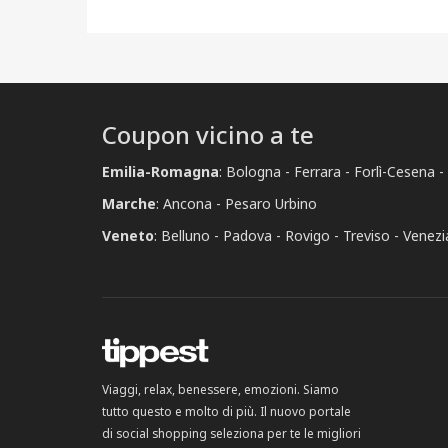
Coupon vicino a te
Emilia-Romagna
:
Bologna
Ferrara
Forlì-Cesena
Marche
:
Ancona
Pesaro Urbino
Veneto
:
Belluno
Padova
Rovigo
Treviso
Venezi
Viaggi, relax, benessere, emozioni. Siamo
tutto questo e molto di più. Il nuovo portale
di social shopping seleziona per te le migliori