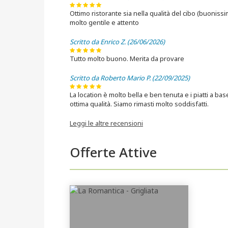
Ottimo ristorante sia nella qualità del cibo (buoniss
molto gentile e attento
Scritto da Enrico Z. (26/06/2026)
Tutto molto buono. Merita da provare
Scritto da Roberto Mario P. (22/09/2025)
La location è molto bella e ben tenuta e i piatti a ba
ottima qualità. Siamo rimasti molto soddisfatti.
Leggi le altre recensioni
Offerte Attive