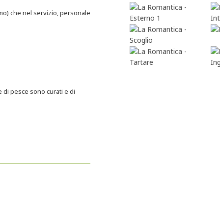
imo) che nel servizio, personale
se di pesce sono curati e di