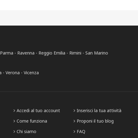
Parma
Ravenna
Reggio Emilia
Rimini
San Marino
a
Verona
Vicenza
Accedi al tuo account
Inserisci la tua attività
Come funziona
Proponi il tuo blog
Chi siamo
FAQ