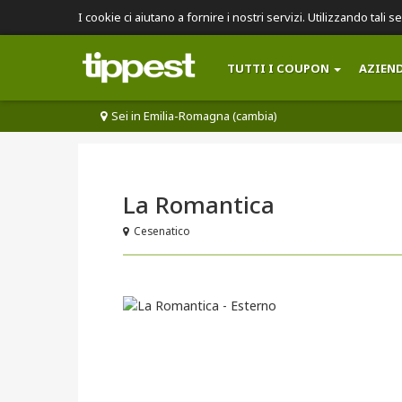
I cookie ci aiutano a fornire i nostri servizi. Utilizzando tali s
TUTTI I COUPON
AZIEN
Sei in Emilia-Romagna (cambia)
La Romantica
Cesenatico