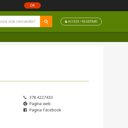
OK
ACCEDI / REGISTRATI
378.4227433
Pagina web
Pagina Facebook