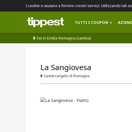
I cookie ci aiutano a fornire i nostri servizi. Utilizzando tali s
TUTTI I COUPON
AZIEN
Sei in Emilia-Romagna (cambia)
La Sangiovesa
Santarcangelo di Romagna