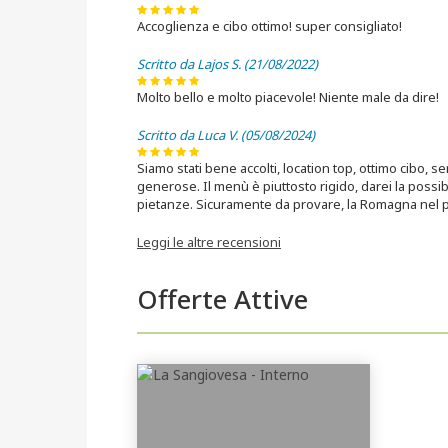
Accoglienza e cibo ottimo! super consigliato!
Scritto da Lajos S. (21/08/2022)
Molto bello e molto piacevole! Niente male da dire!
Scritto da Luca V. (05/08/2024)
Siamo stati bene accolti, location top, ottimo cibo, s
generose. Il menù è piuttosto rigido, darei la possibi
pietanze. Sicuramente da provare, la Romagna nel p
Leggi le altre recensioni
Offerte Attive