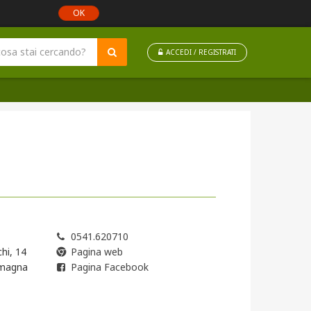
OK
ACCEDI / REGISTRATI
0541.620710
hi, 14
Pagina web
omagna
Pagina Facebook