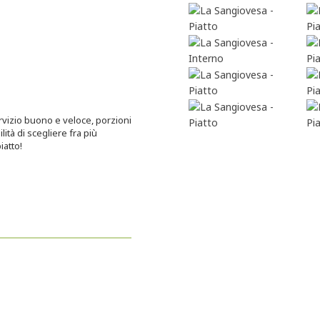
ervizio buono e veloce, porzioni
lità di scegliere fra più
iatto!