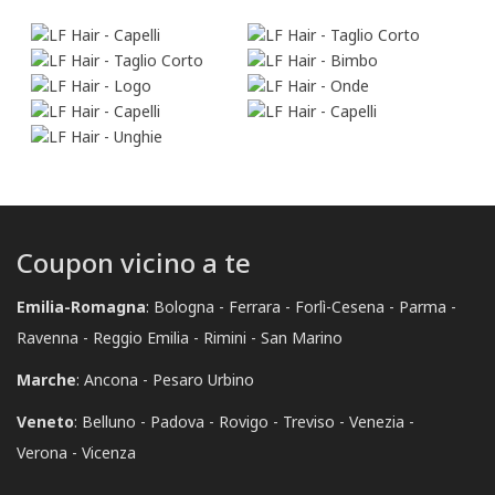
Coupon vicino a te
Emilia-Romagna
:
Bologna
Ferrara
Forlì-Cesena
Parma
Ravenna
Reggio Emilia
Rimini
San Marino
Marche
:
Ancona
Pesaro Urbino
Veneto
:
Belluno
Padova
Rovigo
Treviso
Venezia
Verona
Vicenza