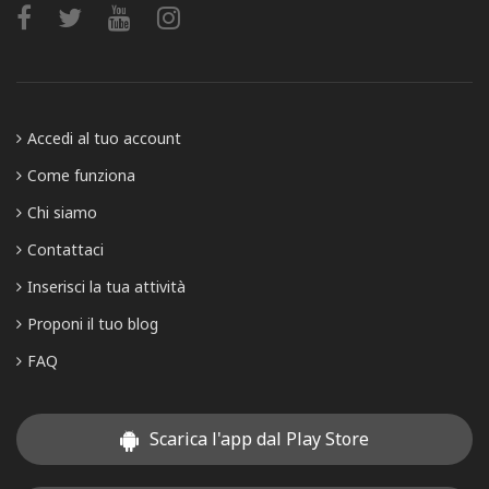
Accedi al tuo account
Come funziona
Chi siamo
Contattaci
Inserisci la tua attività
Proponi il tuo blog
FAQ
Scarica l'app dal Play Store