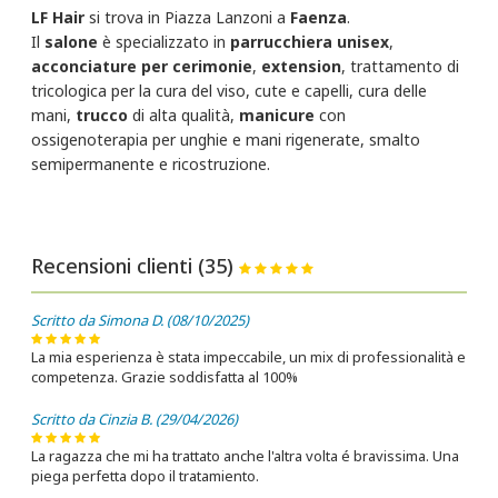
LF Hair
si trova in Piazza Lanzoni a
Faenza
.
Il
salone
è specializzato in
parrucchiera unisex
,
acconciature per cerimonie
,
extension
, trattamento di
tricologica per la cura del viso, cute e capelli, cura delle
mani,
trucco
di alta qualità,
manicure
con
ossigenoterapia per unghie e mani rigenerate, smalto
semipermanente e ricostruzione.
Recensioni clienti (35)
Scritto da Simona D. (08/10/2025)
La mia esperienza è stata impeccabile, un mix di professionalità e
competenza. Grazie soddisfatta al 100%
Scritto da Cinzia B. (29/04/2026)
La ragazza che mi ha trattato anche l'altra volta é bravissima. Una
piega perfetta dopo il tratamiento.