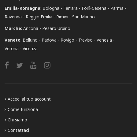
Emilia-Romagna
:
Bologna
Ferrara
Forlì-Cesena
Parma
Ravenna
Reggio Emilia
Rimini
San Marino
Marche
:
Ancona
Pesaro Urbino
Veneto
:
Belluno
Padova
Rovigo
Treviso
Venezia
Verona
Vicenza
Accedi al tuo account
Come funziona
Chi siamo
Contattaci