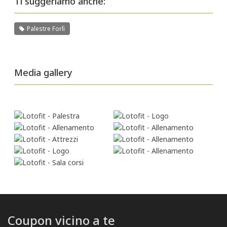
Ti suggeriamo anche:
Palestre Forlì
Media gallery
Coupon vicino a te