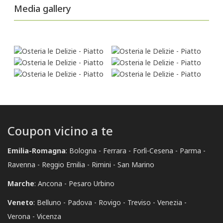
Media gallery
Coupon vicino a te
Emilia-Romagna
:
Bologna
Ferrara
Forlì-Cesena
Parma
Ravenna
Reggio Emilia
Rimini
San Marino
Marche
:
Ancona
Pesaro Urbino
Veneto
:
Belluno
Padova
Rovigo
Treviso
Venezia
Verona
Vicenza