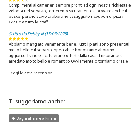
Complimenti ai camerieri sempre pronti ad ogni nostra richiesta e
velocità nel servizio, torneremo sicuramente a provare anche il
pesce, perché stavolta abbiamo assaggiato il coupon di pizza,
Grazie a tutto lo staff.
Scritto da Debby N (15/03/2025)
Abbiamo mangiato veramente bene.Tuttti i piatti sono presentati
molto bello e il servizio inpeccabile.Nonostante abbiamo
aggiunto il vino e il cafe erano offerti dalla casa.Il ristorante è
arredato molto bello e romantico Ovviamente ci torniamo grazie
Leggi le altre recensioni
Ti suggeriamo anche:
Bagni al mare a Rimini