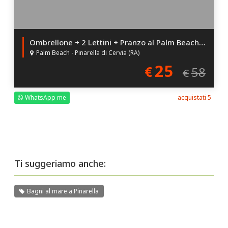
Ombrellone + 2 Lettini + Pranzo al Palm Beach a Pinarella!
Palm Beach - Pinarella di Cervia (RA)
25
€
58
€
WhatsApp me
acquistati 5
Ti suggeriamo anche:
Bagni al mare a Pinarella