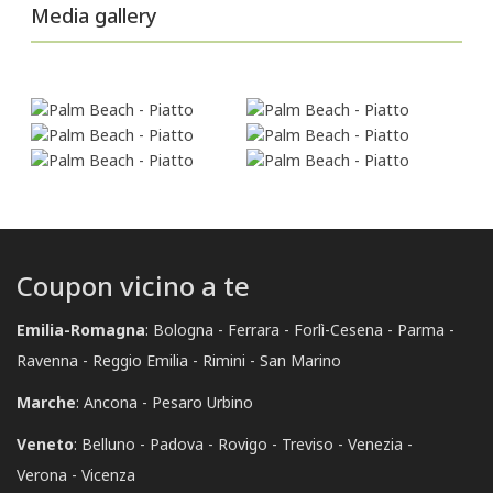
Media gallery
Coupon vicino a te
Emilia-Romagna
:
Bologna
Ferrara
Forlì-Cesena
Parma
Ravenna
Reggio Emilia
Rimini
San Marino
Marche
:
Ancona
Pesaro Urbino
Veneto
:
Belluno
Padova
Rovigo
Treviso
Venezia
Verona
Vicenza