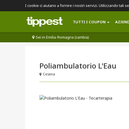
I cookie ci aiutano a fornire i nostri servizi. Utilizzando tali s
TUTTI I COUPON
AZIEN
Sei in Emilia-Romagna (cambia)
Poliambulatorio L'Eau
Cesena