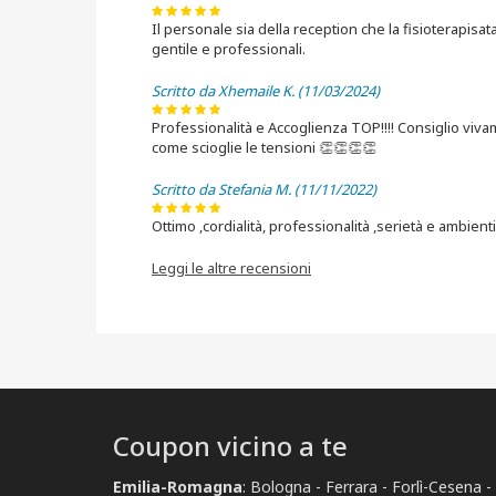
Il personale sia della reception che la fisioterapisa
gentile e professionali.
Scritto da Xhemaile K. (11/03/2024)
Professionalità e Accoglienza TOP!!!! Consiglio vi
come scioglie le tensioni 👏👏👏👏
Scritto da Stefania M. (11/11/2022)
Ottimo ,cordialità, professionalità ,serietà e ambienti 
Leggi le altre recensioni
Coupon vicino a te
Emilia-Romagna
:
Bologna
Ferrara
Forlì-Cesena