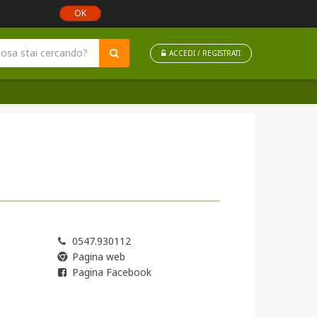
OK
ACCEDI / REGISTRATI
0547.930112
Pagina web
Pagina Facebook