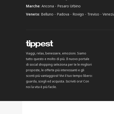
Marche
:
Ancona
Pesaro Urbino
Veneto
:
Belluno
Padova
Rovigo
Treviso
Venezi
Viaggi, relax, benessere, emozioni. Siamo
tutto questo e molto di più. Il nuovo portale
di social shopping seleziona per te le migliori
proposte, le offerte più interessanti e gli
sconti più vantaggiosi! Vivi il tuo tempo libero:
guarda, scegli ed acquista. Iscriviti ora! Con
noi la vita è più facile.