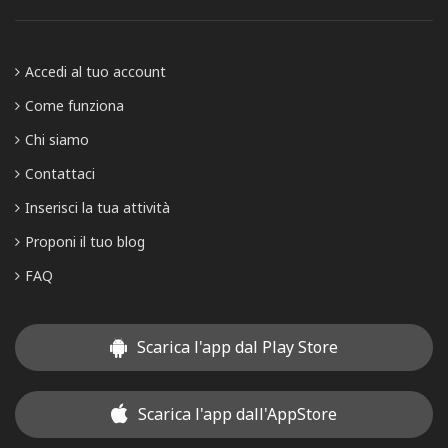
Accedi al tuo account
Come funziona
Chi siamo
Contattaci
Inserisci la tua attività
Proponi il tuo blog
FAQ
Scarica l'app dal Play Store
Scarica l'app dall'AppStore