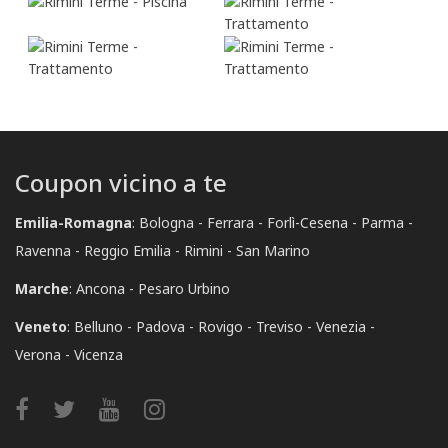
Coupon vicino a te
Emilia-Romagna
:
Bologna
Ferrara
Forlì-Cesena
Parma
Ravenna
Reggio Emilia
Rimini
San Marino
Marche
:
Ancona
Pesaro Urbino
Veneto
:
Belluno
Padova
Rovigo
Treviso
Venezia
Verona
Vicenza