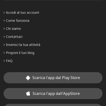
Accedi al tuo account
Come funziona
Chi siamo
Contattaci
Inserisci la tua attività
Proponi il tuo blog
FAQ
Scarica l'app dal Play Store
Scarica l'app dall'AppStore