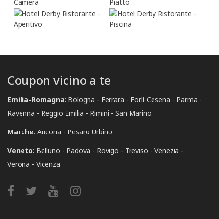
Coupon vicino a te
Emilia-Romagna
:
Bologna
Ferrara
Forlì-Cesena
Parma
Ravenna
Reggio Emilia
Rimini
San Marino
Marche
:
Ancona
Pesaro Urbino
Veneto
:
Belluno
Padova
Rovigo
Treviso
Venezia
Verona
Vicenza