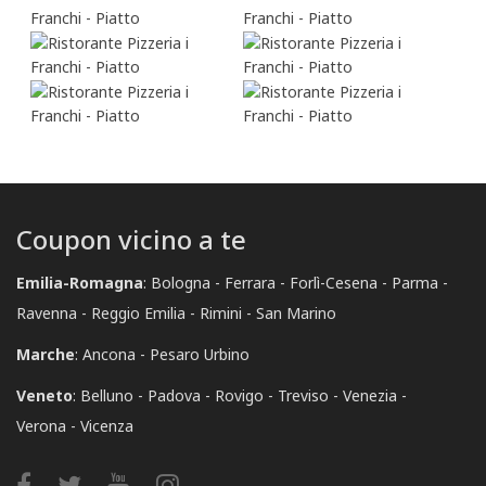
Coupon vicino a te
Emilia-Romagna
:
Bologna
Ferrara
Forlì-Cesena
Parma
Ravenna
Reggio Emilia
Rimini
San Marino
Marche
:
Ancona
Pesaro Urbino
Veneto
:
Belluno
Padova
Rovigo
Treviso
Venezia
Verona
Vicenza