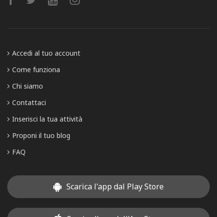
Accedi al tuo account
Come funziona
Chi siamo
Contattaci
Inserisci la tua attività
Proponi il tuo blog
FAQ
Scarica l'app dal Play Store