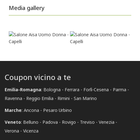
Media gallery
Coupon vicino a te
Emilia-Romagna
:
Bologna
Ferrara
Forlì-Cesena
Parma
Ravenna
Reggio Emilia
Rimini
San Marino
Marche
:
Ancona
Pesaro Urbino
Veneto
:
Belluno
Padova
Rovigo
Treviso
Venezia
Verona
Vicenza