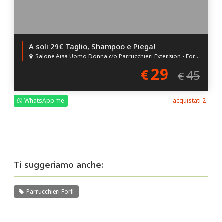
A soli 29€ Taglio, Shampoo e Piega!
Salone Aisa Uomo Donna c/o Parrucchieri Extension - Forlì (FC)
29
€
45
€
WhatsApp me
acquistati 2
Ti suggeriamo anche:
Parrucchieri Forlì