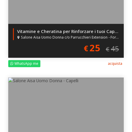
Vitamine e Cheratina per Rinforzare i tuoi Capelli!
Salone Aisa Uomo Donna c/o Parrucchieri Extension - Forlì (FC)
25
€
45
€
WhatsApp me
acquista