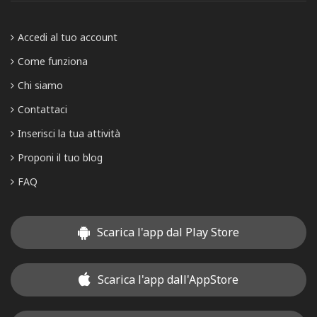
Accedi al tuo account
Come funziona
Chi siamo
Contattaci
Inserisci la tua attività
Proponi il tuo blog
FAQ
Scarica l'app dal Play Store
Scarica l'app dall'AppStore