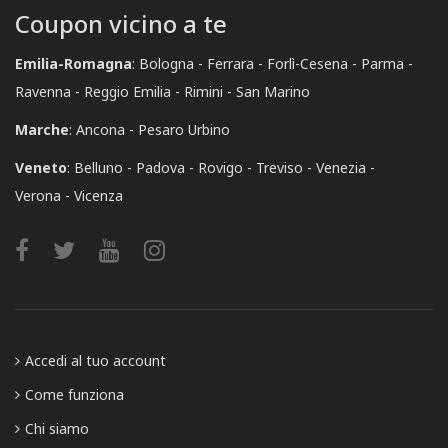
Coupon vicino a te
Emilia-Romagna
:
Bologna
Ferrara
Forlì-Cesena
Parma
Ravenna
Reggio Emilia
Rimini
San Marino
Marche
:
Ancona
Pesaro Urbino
Veneto
:
Belluno
Padova
Rovigo
Treviso
Venezia
Verona
Vicenza
Accedi al tuo account
Come funziona
Chi siamo