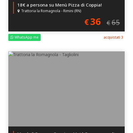
18€ a persona su Menù Pizza di Coppia!
Trattoria la Romagnola - Rimini (RN)
36
€
65
€
WhatsApp me
acquistati 3