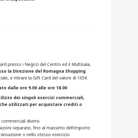
Card presso i Negozi del Centro ed il Multisala,
sso la Direzione del Romagna Shopping
le, e ritirare la Gift Card del valore di 105€
ato dalle ore 9.00 alle ore 18.00
lizzo dei singoli esercizi commerciali,
e utilizzati per acquistare crediti o
zi commerciali diversi
sazioni separate, fino al massimo dell'importo
 transazione o nello stesso esercizio