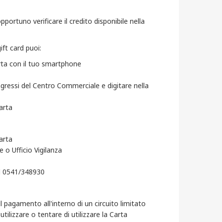
portuno verificare il credito disponibile nella
ift card puoi:
arta con il tuo smartphone
ngressi del Centro Commerciale e digitare nella
arta
arta
 o Ufficio Vigilanza
al 0541/348930
l pagamento all'interno di un circuito limitato
ilizzare o tentare di utilizzare la Carta