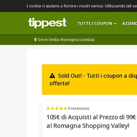
I cookie ci aiutano a fornire i nostri servizi. Utilizzando tali s
TUTTI I COUPON
AZIEN
Sei in Emilia-Romagna (cambia)
Sold Out! - Tutti i coupon a di
offerte!
3 recensioni
105€ di Acquisti al Prezzo di 99€
al Romagna Shopping Valley!