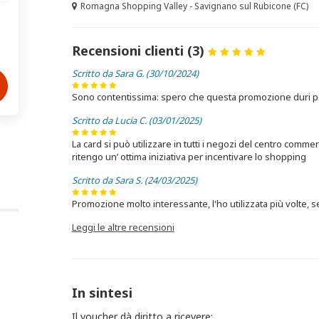
Romagna Shopping Valley - Savignano sul Rubicone (FC)
Recensioni clienti (3)
Scritto da Sara G. (30/10/2024)
Sono contentissima: spero che questa promozione duri 
Scritto da Lucia C. (03/01/2025)
La card si può utilizzare in tutti i negozi del centro comme
ritengo un’ ottima iniziativa per incentivare lo shopping
Scritto da Sara S. (24/03/2025)
Promozione molto interessante, l'ho utilizzata più volte, 
Leggi le altre recensioni
In sintesi
Il voucher dà diritto a ricevere: