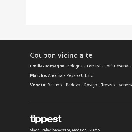
Coupon vicino a te
Emilia-Romagna
:
Bologna
Ferrara
Forlì-Cesena
Marche
:
Ancona
Pesaro Urbino
Veneto
:
Belluno
Padova
Rovigo
Treviso
Venezi
Viaggi, relax, benessere, emozioni. Siamo