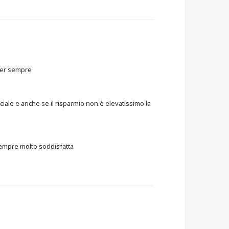
per sempre
rciale e anche se il risparmio non è elevatissimo la
sempre molto soddisfatta