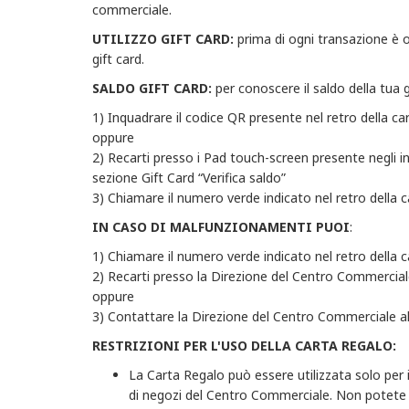
commerciale.
UTILIZZO GIFT CARD:
prima di ogni transazione è op
gift card.
SALDO GIFT CARD:
per conoscere il saldo della tua g
1)
Inquadrare il codice QR presente nel retro della c
oppure
2) Recarti presso i Pad touch-screen presente negli i
sezione Gift Card “Verifica saldo”
3) Chiamare il numero verde indicato nel retro della c
IN CASO DI MALFUNZIONAMENTI PUOI
:
1) Chiamare il numero verde indicato nel retro della c
2) Recarti presso la Direzione del Centro Commerciale
oppure
3) Contattare la Direzione del Centro Commerciale 
RESTRIZIONI PER L'USO DELLA CARTA REGALO:
La Carta Regalo può essere utilizzata solo per i
di negozi del Centro Commerciale. Non potete ut