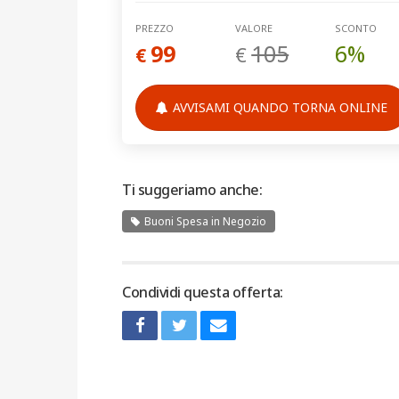
PREZZO
VALORE
SCONTO
99
105
6%
€
€
AVVISAMI QUANDO TORNA ONLINE
Ti suggeriamo anche:
Buoni Spesa in Negozio
Condividi questa offerta: