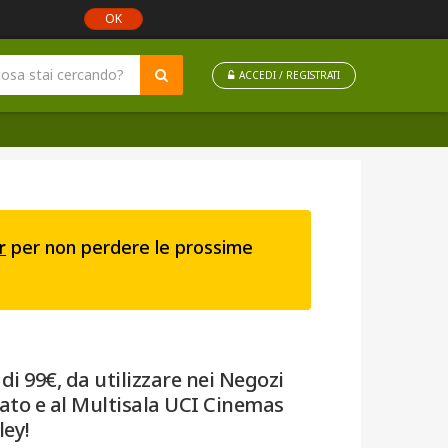
OK
ACCEDI / REGISTRATI
r
per non perdere le prossime
 di 99€, da utilizzare nei Negozi
ato e al Multisala UCI Cinemas
ey!