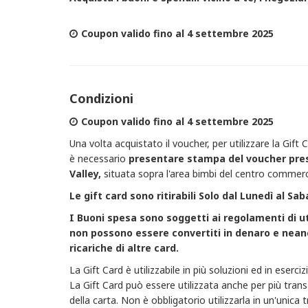
Coupon valido fino al 4 settembre 2025
Condizioni
Coupon valido fino al 4 settembre 2025
Una volta acquistato il voucher, per utilizzare la Gift 
è necessario
presentare stampa del voucher
pre
Valley,
situata sopra l'area bimbi del centro commercia
Le gift card sono ritirabili Solo dal Lunedì al Sab
I Buoni spesa sono soggetti ai regolamenti di uti
non possono essere convertiti in denaro e neanch
ricariche di altre card.
La Gift Card è utilizzabile in più soluzioni ed in eserci
La Gift Card può essere utilizzata anche per più tran
della carta. Non è obbligatorio utilizzarla in un'unica