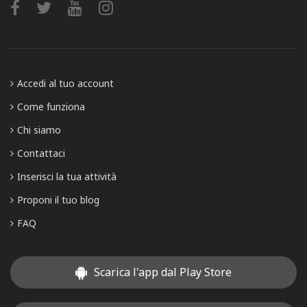
Accedi al tuo account
Come funziona
Chi siamo
Contattaci
Inserisci la tua attività
Proponi il tuo blog
FAQ
Scarica l'app dal Play Store