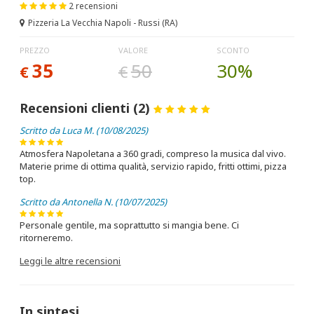
2 recensioni
Pizzeria La Vecchia Napoli - Russi (RA)
PREZZO
VALORE
SCONTO
35
50
30%
€
€
Recensioni clienti (2)
Scritto da Luca M. (10/08/2025)
Atmosfera Napoletana a 360 gradi, compreso la musica dal vivo.
Materie prime di ottima qualità, servizio rapido, fritti ottimi, pizza
top.
Scritto da Antonella N. (10/07/2025)
Personale gentile, ma soprattutto si mangia bene. Ci
ritorneremo.
Leggi le altre recensioni
In sintesi