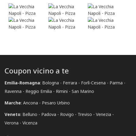
Coupon vicino a te
Emilia-Romagna
:
Bologna
Ferrara
Forlì-Cesena
Parma
Ravenna
Reggio Emilia
Rimini
San Marino
Marche
:
Ancona
Pesaro Urbino
Veneto
:
Belluno
Padova
Rovigo
Treviso
Venezia
Verona
Vicenza