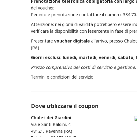
Prenotazione telefonica obbligatoria
con largo 
del voucher.
Per info e prenotazione contattare il numero: 334.7
Attenzione: nei giorni di validità potrebbero essere in
verificare la disponibilità con l’esercente in fase di p
Presentare
voucher
digitale
all’arrivo, presso Chale
(RA)
Giorni esclusi: lunedì, martedì, venerdì, sabato, 
Prezzo comprensivo dei costi di servizio e gestione.
Termini e condizioni del servizio
Dove utilizzare il coupon
Chalet dei Giardini
Viale Santi Baldini, 4
48121, Ravenna (RA)