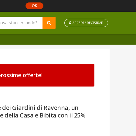
OK
ACCEDI / REGISTRATI
rossime offerte!
e dei Giardini di Ravenna, un
della Casa e Bibita con il 25%