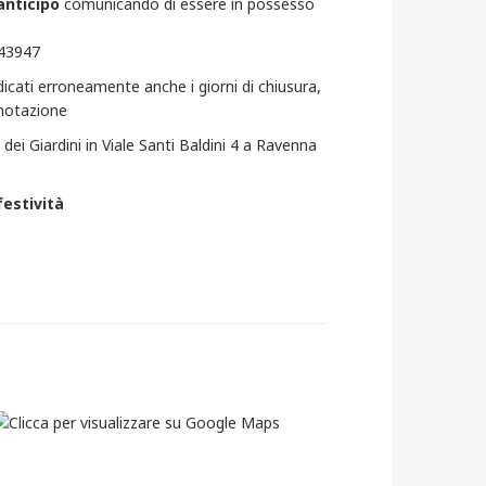
anticipo
comunicando di essere in possesso
043947
dicati erroneamente anche i giorni di chiusura,
renotazione
t dei Giardini in Viale Santi Baldini 4 a Ravenna
festività