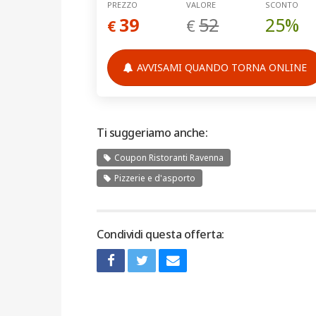
PREZZO
VALORE
SCONTO
39
52
25%
€
€
AVVISAMI QUANDO TORNA ONLINE
Ti suggeriamo anche:
Coupon Ristoranti Ravenna
Pizzerie e d'asporto
Condividi questa offerta: