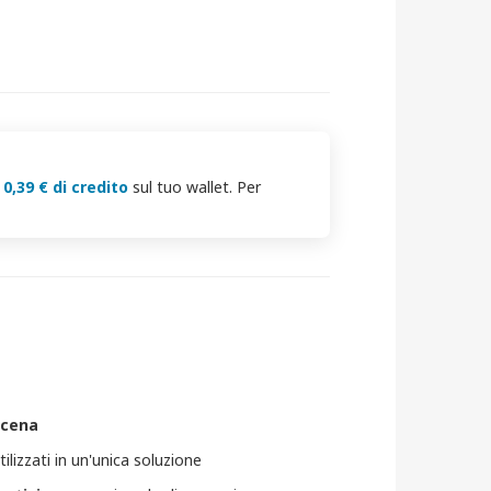
i
0,39 € di credito
sul tuo wallet. Per
 cena
lizzati in un'unica soluzione