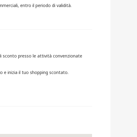
 commerciali, entro il periodo di validità.
 di sconto presso le attività convenzionate
cquisto e inizia il tuo shopping scontato.