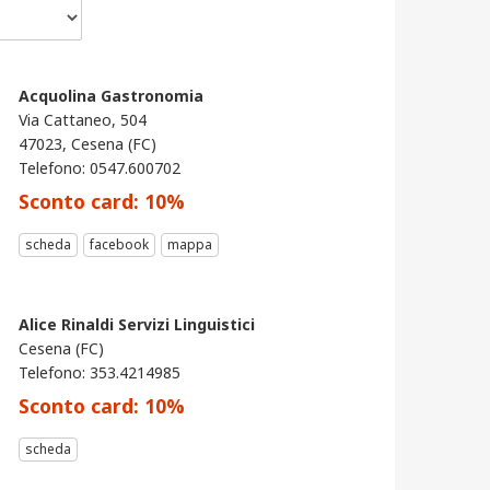
Acquolina Gastronomia
Via Cattaneo, 504
47023, Cesena (FC)
Telefono: 0547.600702
Sconto card:
10
%
scheda
facebook
mappa
Alice Rinaldi Servizi Linguistici
Cesena (FC)
Telefono: 353.4214985
Sconto card:
10
%
scheda