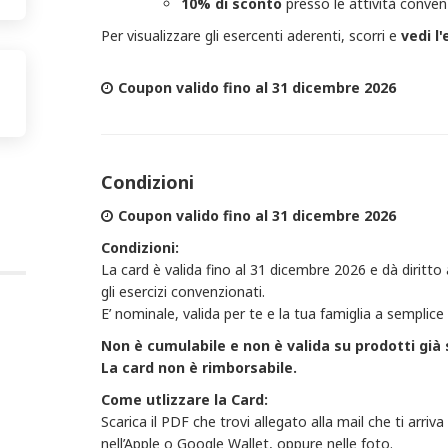
10% di sconto
presso le attività conve
Per visualizzare gli esercenti aderenti, scorri e
vedi l
Coupon valido fino al 31 dicembre 2026
Condizioni
Coupon valido fino al 31 dicembre 2026
Condizioni:
La card è valida fino al 31 dicembre 2026 e dà diritto 
gli esercizi convenzionati.
E’ nominale, valida per te e la tua famiglia a semplic
​Non è cumulabile e non è valida su prodotti già 
La card non è rimborsabile.
Come utlizzare la Card:
​Scarica il PDF che trovi allegato alla mail che ti arriv
nell’Apple o Google Wallet, oppure nelle foto.