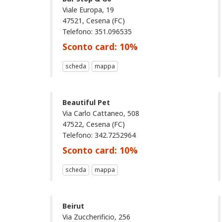
Viale Europa, 19
47521, Cesena (FC)
Telefono: 351.096535
Sconto card:
10
%
scheda
mappa
Beautiful Pet
Via Carlo Cattaneo, 508
47522, Cesena (FC)
Telefono: 342.7252964
Sconto card:
10
%
scheda
mappa
Beirut
Via Zuccherificio, 256