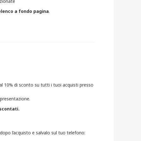
nzionate
'elenco a fondo pagina
.
al 10% di sconto su tutti i tuoi acquisti presso
e presentazione.
scontati.
a dopo l’acquisto e salvalo sul tuo telefono: