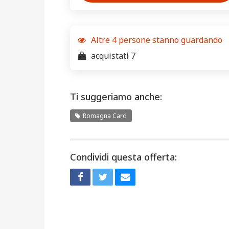
Altre
4
persone stanno guardando
acquistati 7
Ti suggeriamo anche:
Romagna Card
Condividi questa offerta: