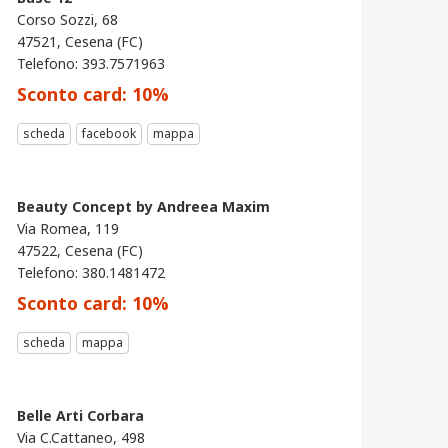
Corso Sozzi, 68
47521, Cesena (FC)
Telefono: 393.7571963
Sconto card:
10
%
scheda
facebook
mappa
Beauty Concept by Andreea Maxim
Via Romea, 119
47522, Cesena (FC)
Telefono: 380.1481472
Sconto card:
10
%
scheda
mappa
Belle Arti Corbara
Via C.Cattaneo, 498