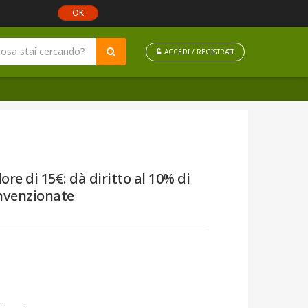
OK
ACCEDI / REGISTRATI
e di 15€: dà diritto al 10% di
onvenzionate