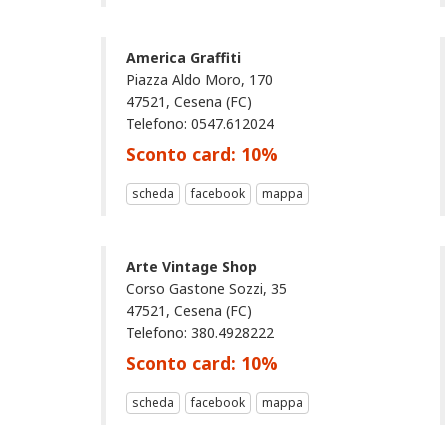
America Graffiti
Piazza Aldo Moro, 170
47521, Cesena (FC)
Telefono: 0547.612024
Sconto card:
10
%
scheda
facebook
mappa
Arte Vintage Shop
Corso Gastone Sozzi, 35
47521, Cesena (FC)
Telefono: 380.4928222
Sconto card:
10
%
scheda
facebook
mappa