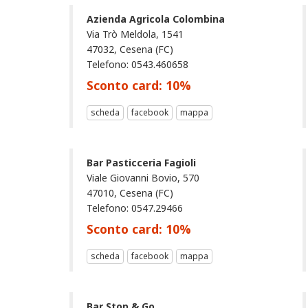
Azienda Agricola Colombina
Via Trò Meldola, 1541
47032, Cesena (FC)
Telefono: 0543.460658
Sconto card:
10
%
scheda
facebook
mappa
Bar Pasticceria Fagioli
Viale Giovanni Bovio, 570
47010, Cesena (FC)
Telefono: 0547.29466
Sconto card:
10
%
scheda
facebook
mappa
Bar Stop & Go