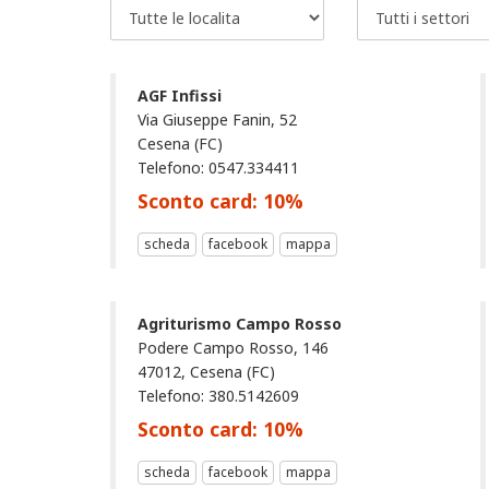
AGF Infissi
Via Giuseppe Fanin, 52
Cesena (FC)
Telefono: 0547.334411
Sconto card:
10
%
scheda
facebook
mappa
Agriturismo Campo Rosso
Podere Campo Rosso, 146
47012, Cesena (FC)
Telefono: 380.5142609
Sconto card:
10
%
scheda
facebook
mappa