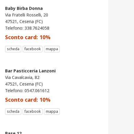
Baby Birba Donna
Via Fratelli Rosselli, 20
47521, Cesena (FC)
Telefono: 338.7624058
Sconto card:
10
%
scheda
facebook
mappa
Bar Pasticceria Lanzoni
Via Cavalcavia, 82
47521, Cesena (FC)
Telefono: 0547.061612
Sconto card:
10
%
scheda
facebook
mappa
Base 12