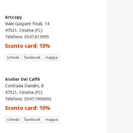
Artcopy
Viale Gaspare Finali, 14
47521, Cesena (FC)
Telefono: 0547.613995
Sconto card:
10
%
scheda
facebook
mappa
Atelier Del Caffè
Contrada Dandini, 8
47521, Cesena (FC)
Telefono: 0547.1900692
Sconto card:
10
%
scheda
facebook
mappa