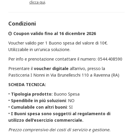
clicca qui
.
Condizioni
Coupon valido fino al 16 dicembre 2026
Voucher valido per 1 Buono spesa del valore di 10€.
Utilizzabile in un'unica soluzione.
Per info e prenotazione contattare il numero: 0544.408590
Presentare il
voucher digitale
all’arrivo, presso la
Pasticceria I Nonni in Via Brunelleschi 110 a Ravenna (RA)
SCHEDA TECNICA:
•
Tipologia prodotto:
Buono Spesa
•
Spendibile in più soluzioni
: NO
•
Cumulabile con altri buoni
: SI
•
I Buoni spesa sono soggetti al regolamento di
utilizzo dell'esercizio commerciale.
Prezzo comprensivo dei costi di servizio e gestione.