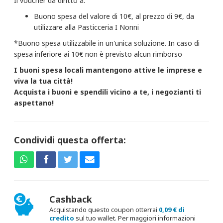
Il voucher dà diritto a:
Buono spesa del valore di 10€, al prezzo di 9€, da
utilizzare alla Pasticceria I Nonni
*Buono spesa utilizzabile in un'unica soluzione. In caso di
spesa inferiore ai 10€ non è previsto alcun rimborso
I buoni spesa locali mantengono attive le imprese e
viva la tua città!
Acquista i buoni e spendili vicino a te, i negozianti ti
aspettano!
Condividi questa offerta:
Cashback
Acquistando questo coupon otterrai
0,09 € di
credito
sul tuo wallet. Per maggiori informazioni