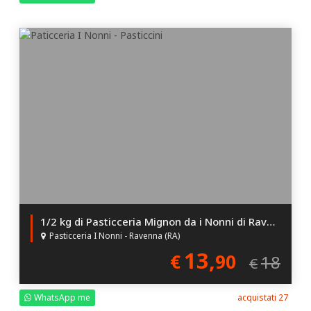
1/2 kg di Pasticceria Mignon da i Nonni di Ravenna!
Pasticceria I Nonni - Ravenna (RA)
13,
€
90
18
€
WhatsApp me
acquistati 27