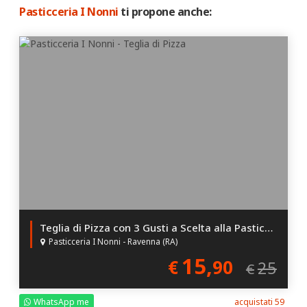
Pasticceria I Nonni
ti propone anche:
Teglia di Pizza con 3 Gusti a Scelta alla Pasticceria I Nonni!
Pasticceria I Nonni - Ravenna (RA)
15,
€
90
25
€
WhatsApp me
acquistati 59