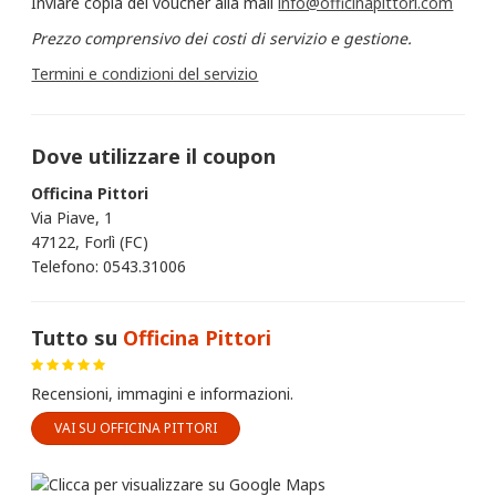
Inviare copia del voucher alla mail
info@officinapittori.com
Prezzo comprensivo dei costi di servizio e gestione.
Termini e condizioni del servizio
Dove utilizzare il coupon
Officina Pittori
Via Piave, 1
47122, Forlì (FC)
Telefono: 0543.31006
Tutto su
Officina Pittori
Recensioni, immagini e informazioni.
VAI SU OFFICINA PITTORI