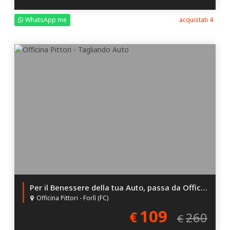
WhatsApp me
acquistati 4
Per il Benessere della tua Auto, passa da Officina Pittori!
Officina Pittori - Forlì (FC)
109
€
260
€