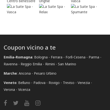
Coupon vicino a te
Emilia-Romagna
:
Bologna
Ferrara
Forlì-Cesena
Parma
Ravenna
Reggio Emilia
Rimini
San Marino
Marche
:
Ancona
Pesaro Urbino
Veneto
:
Belluno
Padova
Rovigo
Treviso
Venezia
Verona
Vicenza