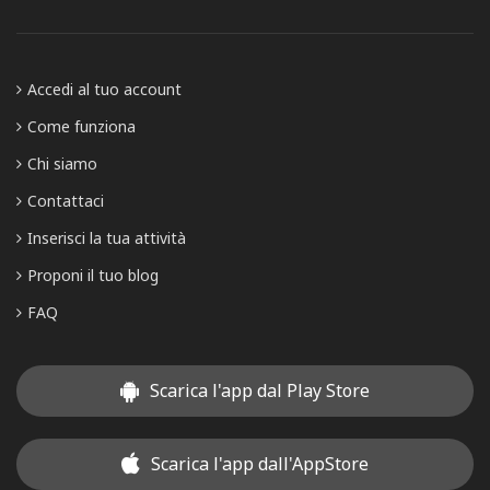
Accedi al tuo account
Come funziona
Chi siamo
Contattaci
Inserisci la tua attività
Proponi il tuo blog
FAQ
Scarica l'app dal Play Store
Scarica l'app dall'AppStore