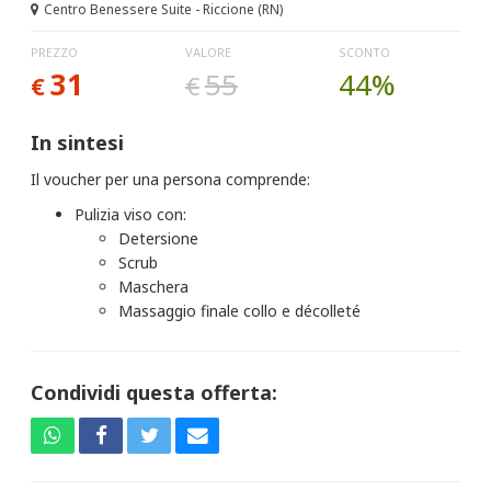
Centro Benessere Suite - Riccione (RN)
PREZZO
VALORE
SCONTO
31
55
44%
€
€
In sintesi
Il voucher per una persona comprende:
Pulizia viso con:
Detersione
Scrub
Maschera
Massaggio finale collo e décolleté
Condividi questa offerta: