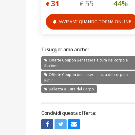
31
55
44%
€
€
AVVISAMI QUANDO TORNA ONLINE
Ti suggeriamo anche:
Offerte Coupon Benessere e cura del corpo a
Riccione
Offerte Coupon benessere e cura del corpo a
Rimini
Bellezza & Cura del Corpo
Condividi questa offerta: