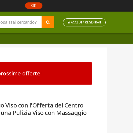
OK
ACCEDI / REGISTRATI
rossime offerte!
uo Viso con l'Offerta del Centro
€ una Pulizia Viso con Massaggio