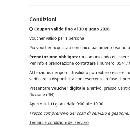
Condizioni
Coupon valido fino al 30 giugno 2026
Voucher valido per 1 persona
Più voucher acquistati con unico pagamento vanno uti
Prenotazione obbligatoria
comunicando di essere in
Per info e prenotazione contattare il numero: 0541.
Attenzione: nei giorni di validità potrebbero essere in
verificare la disponibilità con l’esercente in fase di p
Presentare
voucher digitale
all’arrivo, presso Centr
Riccione (RN)
Aperto tutti i giorni dalle 9:00 alle 19:00
Prezzo comprensivo dei costi di servizio e gestione.
Termini e condizioni del servizio