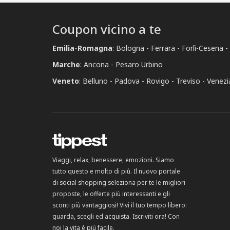
Coupon vicino a te
Emilia-Romagna
:
Bologna
Ferrara
Forlì-Cesena
Marche
:
Ancona
Pesaro Urbino
Veneto
:
Belluno
Padova
Rovigo
Treviso
Venezi
Viaggi, relax, benessere, emozioni. Siamo
tutto questo e molto di più. Il nuovo portale
di social shopping seleziona per te le migliori
proposte, le offerte più interessanti e gli
sconti più vantaggiosi! Vivi il tuo tempo libero:
guarda, scegli ed acquista. Iscriviti ora! Con
noi la vita è più facile.