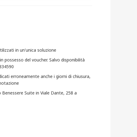
lizzati in un'unica soluzione
 possesso del voucher. Salvo disponibilità
1834590
dicati erroneamente anche i giorni di chiusura,
renotazione
o Benessere Suite in Viale Dante, 258 a