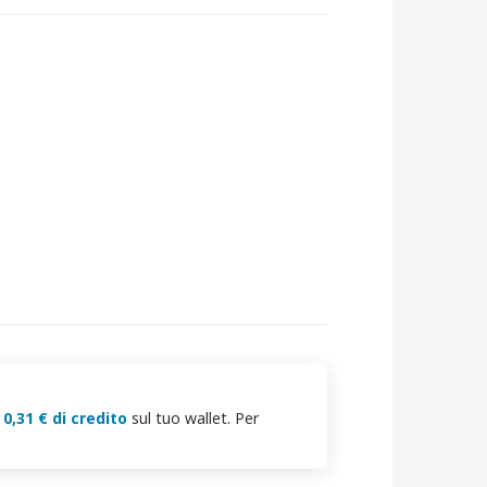
i
0,31 € di credito
sul tuo wallet. Per