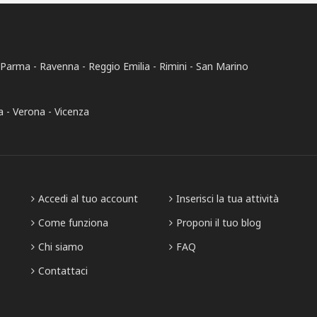
Parma
Ravenna
Reggio Emilia
Rimini
San Marino
a
Verona
Vicenza
Accedi al tuo account
Inserisci la tua attività
Come funziona
Proponi il tuo blog
Chi siamo
FAQ
Contattaci