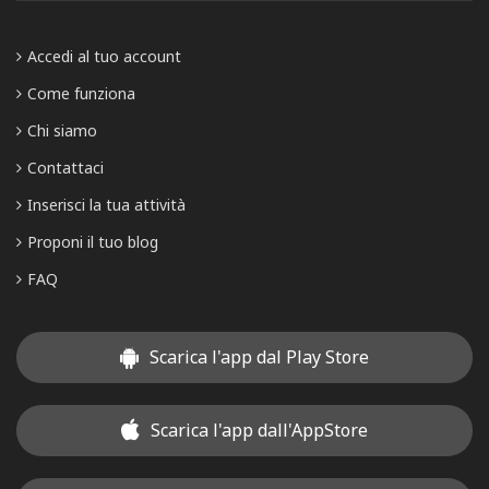
Accedi al tuo account
Come funziona
Chi siamo
Contattaci
Inserisci la tua attività
Proponi il tuo blog
FAQ
Scarica l'app dal Play Store
Scarica l'app dall'AppStore