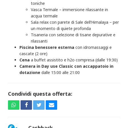
toniche
Vasca Termale – immersione rilassante in
acqua termale
Sala relax con parete di Sale dell’Himalaya – per
un momento di quiete profonda
Tisaneria con selezione di tisane depurative e
rilassanti
Piscina benessere esterna
con idromassaggi e
cascate (2 ore)
Cena
a buffet assistito e h2o compresa (dalle 19:30)
Camera in Day use
Classic con accappatoio in
dotazione
dalle 15:00 alle 21:00
Condividi questa offerta:
Cashback