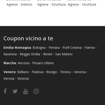
Coupon vicino a te
Emilia-Romagna
:
Bologna
Ferrara
Forlì-Cesena
Parma
Ravenna
Reggio Emilia
Rimini
San Marino
Marche
:
Ancona
Pesaro Urbino
Veneto
:
Belluno
Padova
Rovigo
Treviso
Venezia
Verona
Vicenza