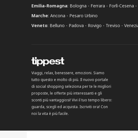
Emilia-Romagna
:
Bologna
Ferrara
Forlì-Cesena
Marche
:
Ancona
Pesaro Urbino
Veneto
:
Belluno
Padova
Rovigo
Treviso
Venezi
Viaggi, relax, benessere, emozioni. Siamo
tutto questo e molto di più. Il nuovo portale
di social shopping seleziona per te le migliori
proposte, le offerte più interessanti e gli
sconti più vantaggiosi! Vivi il tuo tempo libero:
guarda, scegli ed acquista. Iscriviti ora! Con
noi la vita è più facile.