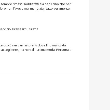
empre rimasti soddisfatti sia per il cibo che per
a loro non l'avevo mai mangiata , tutto veramente
servizio. Bravissimi. Grazie
ce di più nei vari ristoranti dove l'ho mangiata.
e accogliente, ma non all ' ultima moda. Personale