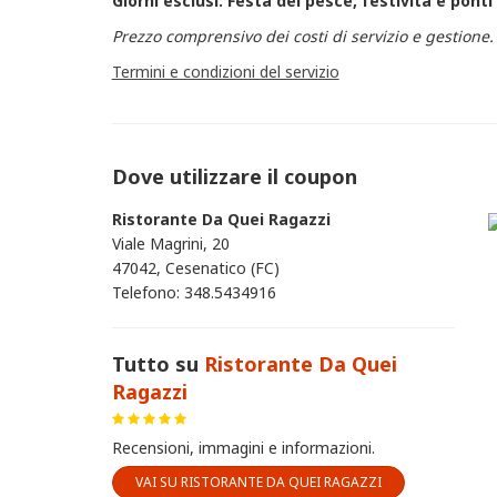
Giorni esclusi: Festa del pesce, festività e pont
Prezzo comprensivo dei costi di servizio e gestione.
Termini e condizioni del servizio
Dove utilizzare il coupon
Ristorante Da Quei Ragazzi
Viale Magrini, 20
47042, Cesenatico (FC)
Telefono: 348.5434916
Tutto su
Ristorante Da Quei
Ragazzi
Recensioni, immagini e informazioni.
VAI SU RISTORANTE DA QUEI RAGAZZI