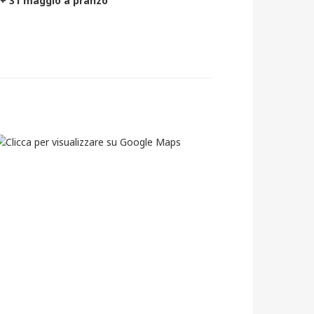
i + 31 maggio a pranzo