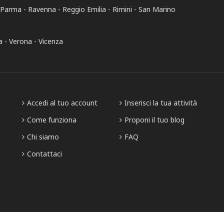
Parma
Ravenna
Reggio Emilia
Rimini
San Marino
a
Verona
Vicenza
Accedi al tuo account
Inserisci la tua attività
Come funziona
Proponi il tuo blog
Chi siamo
FAQ
Contattaci