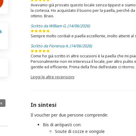
Avevamo già provato questo locale senza tippest e siamo s
la cortesia. Ho acquistato il buono per la paella, perché d
ottimo. Bravi.
Scritto da William G. (14/06/2026)
5
Sempre molto cordiali e paella eccellente, molto attenti al 
Scritto da Fiorenza A. (14/06/2026)
Come ho già scritto in altre occasioni è la paella che mi pia
Personalmente non mi interessa il locale, per altro pulito 
gentile ed efficiente. Prima della fine dell'estate ci ritorno.
Leggi le altre recensioni
ce
In sintesi
Il voucher per due persone comprende:
Bis di antipasti con:
Soute di cozze e vongole