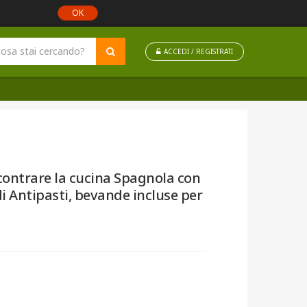
OK
ACCEDI / REGISTRATI
contrare la cucina Spagnola con
 di Antipasti, bevande incluse per