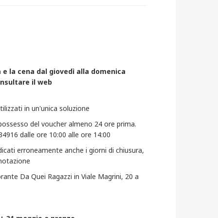
ra e la cena dal giovedì alla domenica
onsultare il web
lizzati in un'unica soluzione
 possesso del voucher almeno 24 ore prima.
4916 dalle ore 10:00 alle ore 14:00
dicati erroneamente anche i giorni di chiusura,
renotazione
storante Da Quei Ragazzi in Viale Magrini, 20 a