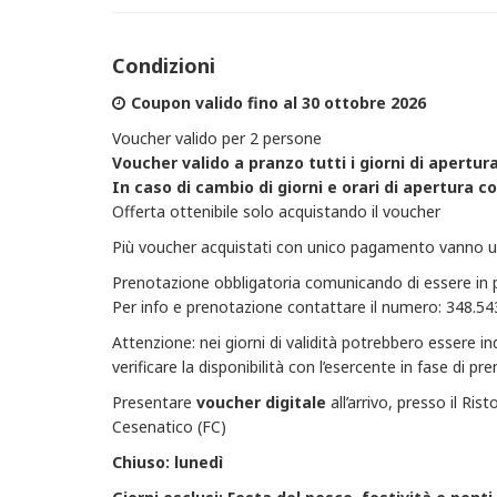
Condizioni
Coupon valido fino al 30 ottobre 2026
Voucher valido per 2 persone
Voucher ​valido a pranzo tutti i giorni di apertu
In caso di cambio di giorni e orari di apertura c
Offerta ottenibile solo acquistando il voucher
Più voucher acquistati con unico pagamento vanno uti
Prenotazione obbligatoria comunicando di essere in
Per info e prenotazione contattare il numero: 348.543
Attenzione: nei giorni di validità potrebbero essere in
verificare la disponibilità con l’esercente in fase di p
Presentare
voucher
digitale
all’arrivo, presso il Ri
Cesenatico (FC)
Chiuso: lunedì