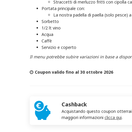
Straccetti di merluzzo fritti con cipolla c
Portata principale con:
La nostra padella di paella (solo pesce) 
Sorbetto
1/2 lt vino
Acqua
Caffè
Servizio e coperto
Il menu potrebbe subire variazioni in base a disponi
Coupon valido fino al 30 ottobre 2026
Cashback
Acquistando questo coupon otterra
maggiori informazioni
clicca qui
.