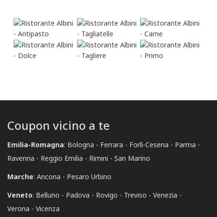
Coupon vicino a te
Emilia-Romagna
:
Bologna
Ferrara
Forlì-Cesena
Parma
Ravenna
Reggio Emilia
Rimini
San Marino
Marche
:
Ancona
Pesaro Urbino
Veneto
:
Belluno
Padova
Rovigo
Treviso
Venezia
Verona
Vicenza