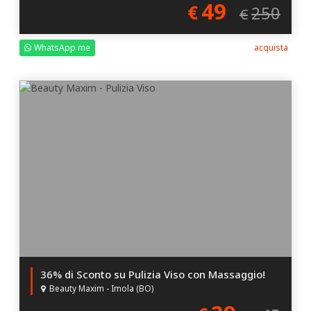
49
€
250
€
WhatsApp me
acquista
36% di Sconto su Pulizia Viso con Massaggio!
Beauty Maxim - Imola (BO)