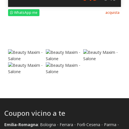
WhatsApp me
acquista
Coupon vicino a te
Emilia-Romagna
:
Bologna
Ferrara
Forlì-Cesena
Parma