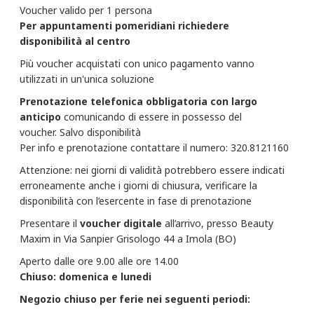
Voucher valido per 1 persona
Per appuntamenti pomeridiani richiedere
disponibilità al centro
Più voucher acquistati con unico pagamento vanno
utilizzati in un'unica soluzione
Prenotazione telefonica obbligatoria con largo
anticipo
comunicando di essere in possesso del
voucher. Salvo disponibilità
Per info e prenotazione contattare il numero: 320.8121160
Attenzione: nei giorni di validità potrebbero essere indicati
erroneamente anche i giorni di chiusura, verificare la
disponibilità con l’esercente in fase di prenotazione
Presentare il
voucher
digitale
all’arrivo, presso Beauty
Maxim in Via Sanpier Grisologo 44 a Imola (BO)
Aperto dalle ore 9.00 alle ore 14.00
Chiuso: domenica e lunedi
Negozio chiuso per ferie nei seguenti periodi: