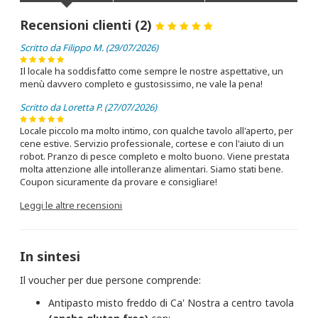
Recensioni clienti (2)
Scritto da Filippo M. (29/07/2026)
Il locale ha soddisfatto come sempre le nostre aspettative, un
menù davvero completo e gustosissimo, ne vale la pena!
Scritto da Loretta P. (27/07/2026)
Locale piccolo ma molto intimo, con qualche tavolo all'aperto, per
cene estive. Servizio professionale, cortese e con l'aiuto di un
robot. Pranzo di pesce completo e molto buono. Viene prestata
molta attenzione alle intolleranze alimentari. Siamo stati bene.
Coupon sicuramente da provare e consigliare!
Leggi le altre recensioni
In sintesi
Il voucher per due persone comprende:
Antipasto misto freddo di Ca' Nostra a centro tavola