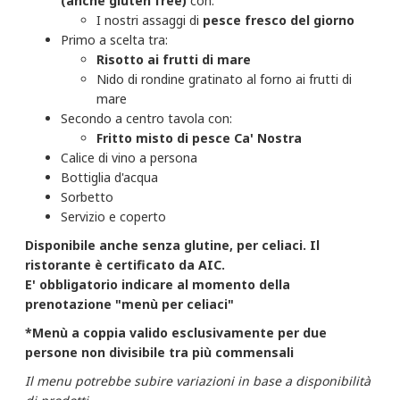
(anche gluten free)
con:
I nostri assaggi di
pesce fresco del giorno
Primo a scelta tra:
Risotto ai frutti di mare
Nido di rondine gratinato al forno ai frutti di
mare
Secondo a centro tavola con:
Fritto misto di pesce Ca' Nostra
Calice di vino a persona
Bottiglia d'acqua
Sorbetto
Servizio e coperto
Disponibile anche senza glutine, per celiaci. Il
ristorante è certificato da AIC.
E' obbligatorio indicare al momento della
prenotazione "menù per celiaci" ​
*Menù a coppia valido esclusivamente per due
persone non divisibile tra più commensali
Il menu potrebbe subire variazioni in base a disponibilità