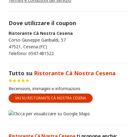
Termini e condizioni del servizio
Dove utilizzare il coupon
Ristorante Cà Nostra Cesena
Corso Giuseppe Garibaldi, 57
47521, Cesena (FC)
Telefono: 0547.481522
Tutto su
Ristorante Cà Nostra Cesena
Recensioni, immagini e informazioni.
VAI SU RISTORANTE CÀ NOSTRA CESENA
Ristorante Cà Nostra Cesena
ti propone anche: