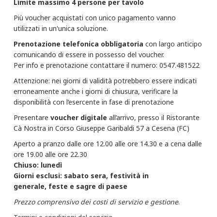
Limite massimo 4 persone per tavolo
Più voucher acquistati con unico pagamento vanno
utilizzati in un'unica soluzione.
Prenotazione telefonica obbligatoria
con largo anticipo
comunicando di essere in possesso del voucher.
Per info e prenotazione contattare il numero: 0547.481522
Attenzione: nei giorni di validità potrebbero essere indicati
erroneamente anche i giorni di chiusura, verificare la
disponibilità con l’esercente in fase di prenotazione
Presentare
voucher
digitale
all’arrivo, presso il Ristorante
Cà Nostra in Corso Giuseppe Garibaldi 57 a Cesena (FC)
Aperto a pranzo dalle ore 12.00 alle ore 14.30 e a cena dalle
ore 19.00 alle ore 22.30
Chiuso: lunedì
Giorni esclusi: sabato sera, festività in
generale, feste e sagre di paese
Prezzo comprensivo dei costi di servizio e gestione
.