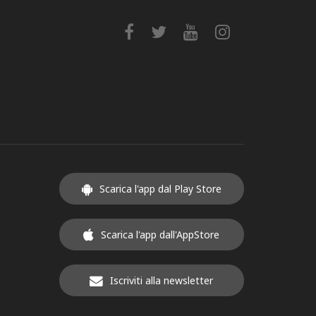
Scarica l'app dal Play Store
Scarica l'app dall'AppStore
Iscriviti alla newsletter