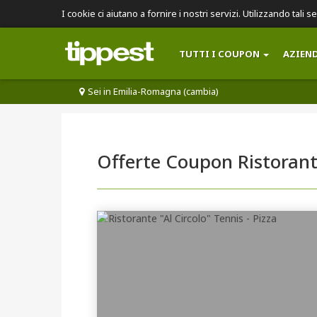
I cookie ci aiutano a fornire i nostri servizi. Utilizzando tali s
TUTTI I COUPON
AZIEN
Sei in Emilia-Romagna (cambia)
Offerte Coupon Ristorant