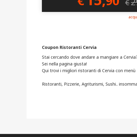
€
90
2
€
acqu
Coupon Ristoranti Cervia
Stai cercando dove andare a mangiare a Cervia
Sei nella pagina giusta!
Qui trovi i migliori ristoranti di Cervia con menù
Ristoranti, Pizzerie, Agriturismi, Sushi.. insomm