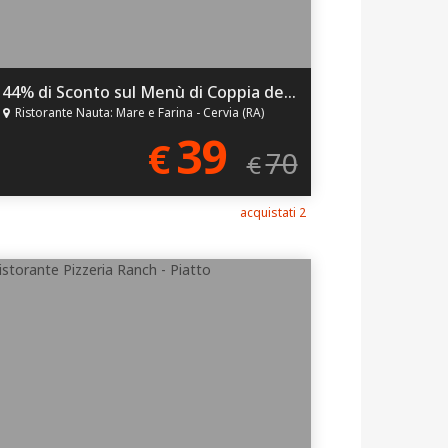
44% di Sconto sul Menù di Coppia del Weekend!
Ristorante Nauta: Mare e Farina - Cervia (RA)
39
€
70
€
acquistati 2