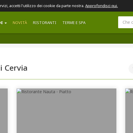
ervizi, accetti l'utilizzo dei cookie da parte nostra.
Approfondisci qui.
DE
NOVITÀ
RISTORANTI
TERME E SPA
i Cervia