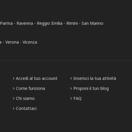
Parma
Ravenna
Reggio Emilia
Rimini
San Marino
a
Verona
Vicenza
Accedi al tuo account
Inserisci la tua attività
Come funziona
Proponi il tuo blog
Chi siamo
FAQ
Contattaci