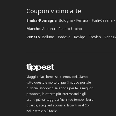
Coupon vicino a te
Emilia-Romagna
:
Bologna
Ferrara
Forlì-Cesena
Marche
:
Ancona
Pesaro Urbino
Veneto
:
Belluno
Padova
Rovigo
Treviso
Venezi
Viaggi, relax, benessere, emozioni. Siamo
tutto questo e molto di più. Il nuovo portale
di social shopping seleziona per te le migliori
proposte, le offerte più interessanti e gli
sconti più vantaggiosi! Vivi il tuo tempo libero:
guarda, scegli ed acquista. Iscriviti ora! Con
noi la vita è più facile.