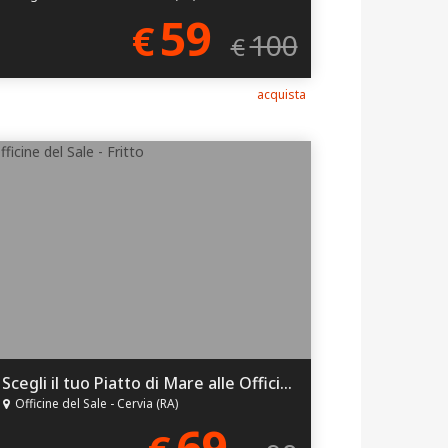
59
€
100
€
acquista
Scegli il tuo Piatto di Mare alle Officine del Sale!
Officine del Sale - Cervia (RA)
69