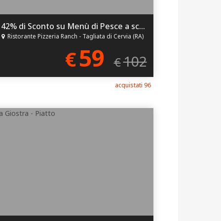
42% di Sconto su Menù di Pesce a scelta per 2!
Ristorante Pizzeria Ranch - Tagliata di Cervia (RA)
59
€
102
€
acquistati 96