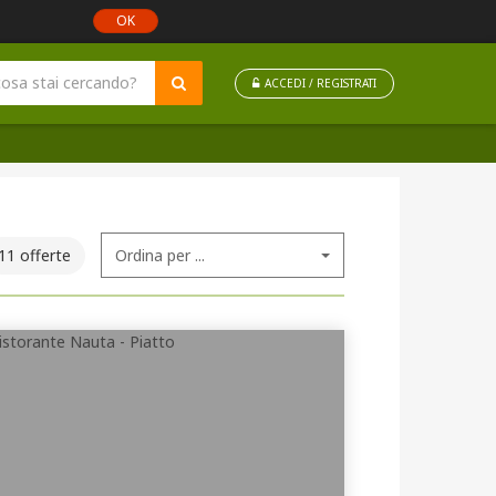
OK
ACCEDI / REGISTRATI
11 offerte
Ordina per ...