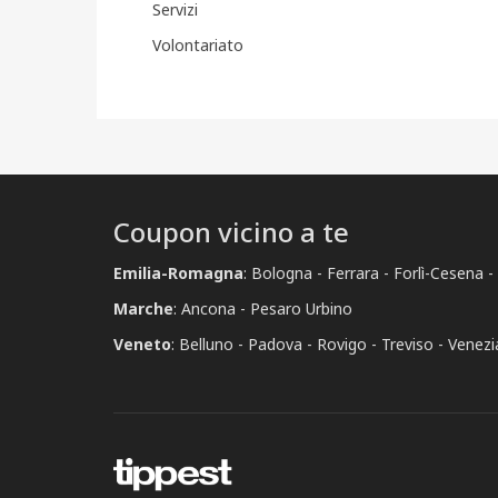
Servizi
Volontariato
Coupon vicino a te
Emilia-Romagna
:
Bologna
Ferrara
Forlì-Cesena
Marche
:
Ancona
Pesaro Urbino
Veneto
:
Belluno
Padova
Rovigo
Treviso
Venezi