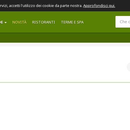
ervizi, accetti l'utilizzo dei cookie da parte nostra.
Approfondisci qui.
DE
NOVITÀ
RISTORANTI
TERME E SPA