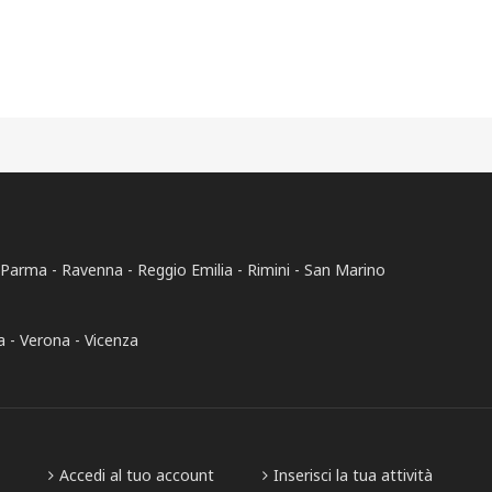
Parma
Ravenna
Reggio Emilia
Rimini
San Marino
a
Verona
Vicenza
Accedi al tuo account
Inserisci la tua attività