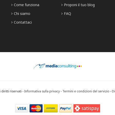
Come funziona
Proponi il tuo blog
Chi siamo
FAQ
Contattaci
diritti riservati -
Informativa sulla privacy
-
Termini e condizioni del servizio
-
Di