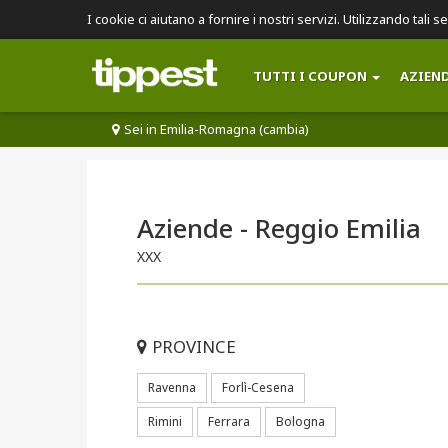
I cookie ci aiutano a fornire i nostri servizi. Utilizzando tali s
TUTTI I COUPON
AZIEN
Sei in Emilia-Romagna (cambia)
Aziende - Reggio Emilia
XXX
PROVINCE
Ravenna
Forlì-Cesena
Rimini
Ferrara
Bologna