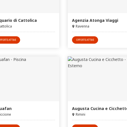
quario di Cattolica
Agenzia Atonga Viaggi
attolica
Ravenna
FFERTE ATTIVE
OFFERTE ATTIVE
uafan
Augusta Cucina e Cicchett
iccione
Rimini