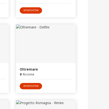
OFFERTE ATTIVE
Oltremare
Riccione
OFFERTE ATTIVE