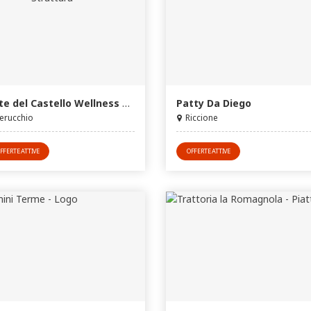
Oste del Castello Wellness & Bike Hotel****
Patty Da Diego
erucchio
Riccione
FFERTE ATTIVE
OFFERTE ATTIVE