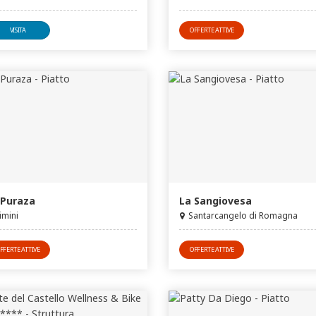
VISITA
OFFERTE ATTIVE
 Puraza
La Sangiovesa
imini
Santarcangelo di Romagna
FFERTE ATTIVE
OFFERTE ATTIVE