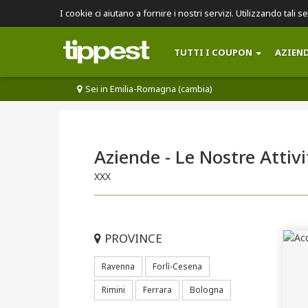
I cookie ci aiutano a fornire i nostri servizi. Utilizzando tali s
TUTTI I COUPON
AZIEN
Sei in Emilia-Romagna (cambia)
Aziende - Le Nostre Attivi
XXX
PROVINCE
Ravenna
Forlì-Cesena
Rimini
Ferrara
Bologna