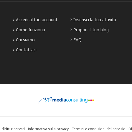
Accedi al tuo account
Inserisci la tua attività
Come funziona
Proponi il tuo blog
Chi siamo
FAQ
Contattaci
diritti riservati -
Informativa sulla privacy
-
Termini e condizioni del servizio
-
Di