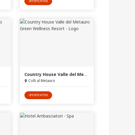
OFFERTE ATTIVE
Country House Valle del Metauro Green Wellness Resort
Colli al Metauro
OFFERTE ATTIVE