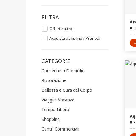
FILTRA
Ac
C
Offerte attive
Acquista da listino / Prenota
O
CATEGORIE
Consegne a Domicilio
Ristorazione
Bellezza e Cura del Corpo
Viaggi e Vacanze
Tempo Libero
Aq
Shopping
R
Centri Commerciali