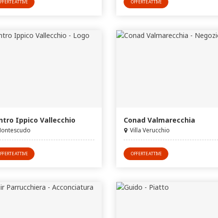
FFERTE ATTIVE
OFFERTE ATTIVE
ntro Ippico Vallecchio
Conad Valmarecchia
ontescudo
Villa Verucchio
FFERTE ATTIVE
OFFERTE ATTIVE