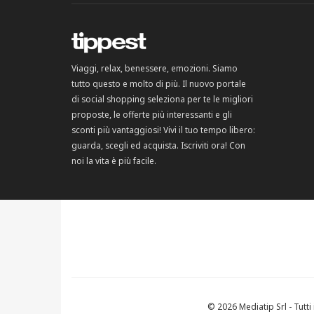
Viaggi, relax, benessere, emozioni. Siamo
tutto questo e molto di più. Il nuovo portale
di social shopping seleziona per te le migliori
proposte, le offerte più interessanti e gli
sconti più vantaggiosi! Vivi il tuo tempo libero:
guarda, scegli ed acquista. Iscriviti ora! Con
noi la vita è più facile.
© 2026 Mediatip Srl - Tutti i 