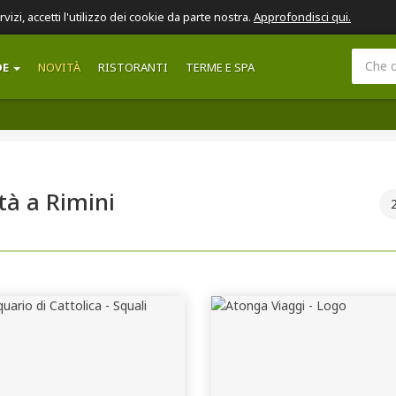
ervizi, accetti l'utilizzo dei cookie da parte nostra.
Approfondisci qui.
DE
NOVITÀ
RISTORANTI
TERME E SPA
tà a Rimini