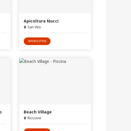
Apicoltura Nucci
San Vito
OFFERTE ATTIVE
o
Beach Village
Riccione