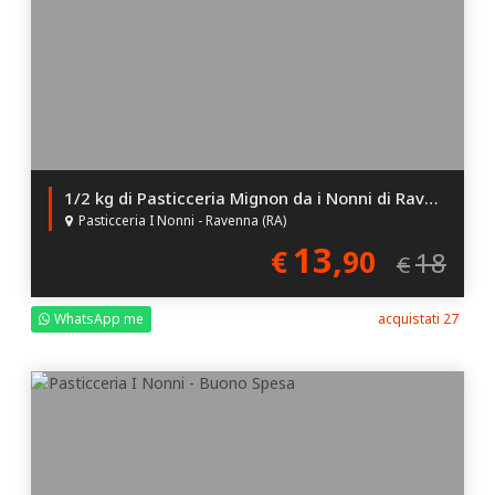
1/2 kg di Pasticceria Mignon da i Nonni di Ravenna!
Pasticceria I Nonni - Ravenna (RA)
13,
€
90
18
€
WhatsApp me
acquistati 27