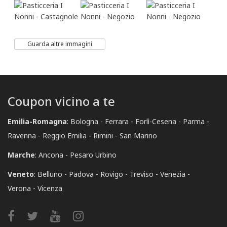
Guarda altre immagini
Coupon vicino a te
Emilia-Romagna
:
Bologna
Ferrara
Forlì-Cesena
Parma
Ravenna
Reggio Emilia
Rimini
San Marino
Marche
:
Ancona
Pesaro Urbino
Veneto
:
Belluno
Padova
Rovigo
Treviso
Venezia
Verona
Vicenza