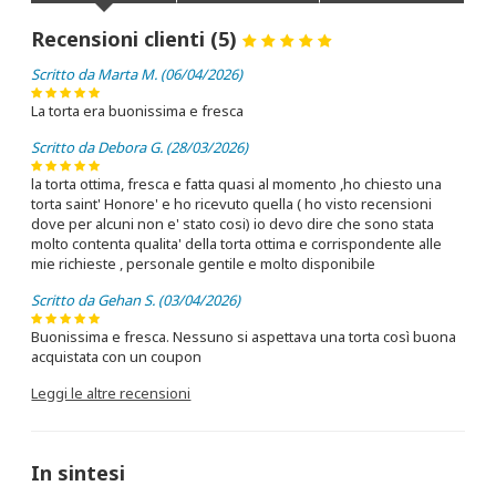
Recensioni clienti (5)
Scritto da Marta M. (06/04/2026)
La torta era buonissima e fresca
Scritto da Debora G. (28/03/2026)
la torta ottima, fresca e fatta quasi al momento ,ho chiesto una
torta saint' Honore' e ho ricevuto quella ( ho visto recensioni
dove per alcuni non e' stato cosi) io devo dire che sono stata
molto contenta qualita' della torta ottima e corrispondente alle
mie richieste , personale gentile e molto disponibile
Scritto da Gehan S. (03/04/2026)
Buonissima e fresca. Nessuno si aspettava una torta così buona
acquistata con un coupon
Leggi le altre recensioni
In sintesi