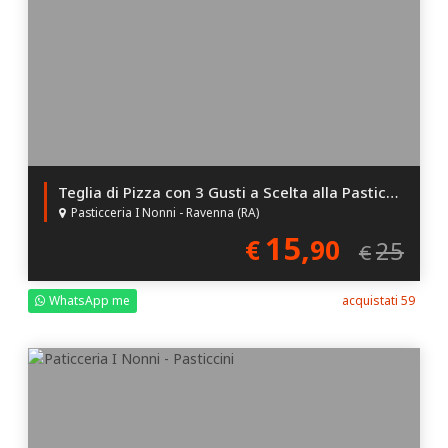
Teglia di Pizza con 3 Gusti a Scelta alla Pasticceria I Nonni!
Pasticceria I Nonni - Ravenna (RA)
15,
€
90
25
€
WhatsApp me
acquistati 59