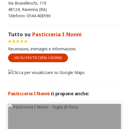
Via Brunelleschi, 110
48124, Ravenna (RA)
Telefono: 0544.408590
Tutto su
Pasticceria I Nonni
Recensioni, immagini e informazioni.
VAI SU PASTICCERIA I NONNI
Pasticceria I Nonni
ti propone anche: