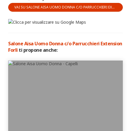
VAI SU SALONE AISA UOMO DONNA C/O PARRUCCHIERI EXTENSION FORLÌ
Salone Aisa Uomo Donna c/o Parrucchieri Extension
Forlì
ti propone anche: