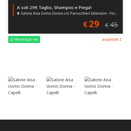
A soli 29€ Taglio, Shampoo e Piega!
Salone Aisa Uomo Donna c/o Parrucchieri Extension - Forlì (FC)
29
€
45
€
WhatsApp me
acquistati 2