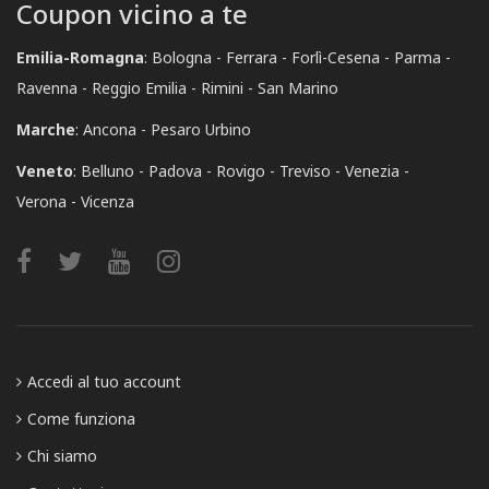
Coupon vicino a te
Emilia-Romagna
:
Bologna
Ferrara
Forlì-Cesena
Parma
Ravenna
Reggio Emilia
Rimini
San Marino
Marche
:
Ancona
Pesaro Urbino
Veneto
:
Belluno
Padova
Rovigo
Treviso
Venezia
Verona
Vicenza
Accedi al tuo account
Come funziona
Chi siamo