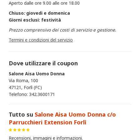
Aperto dalle ore 9.00 alle ore 18.00
Chiuso
:
giovedi e domenica
Giorni esclusi: festività
Prezzo comprensivo dei costi di servizio e gestione.
Termini e condizioni del servizio
Dove utilizzare il coupon
Salone Aisa Uomo Donna
Via Roma, 100
47121, Forlì (FC)
Telefono: 342.3600171
Tutto su
Salone Aisa Uomo Donna c/o
Parrucchieri Extension Forlì
Recensioni, immagini e informazioni.